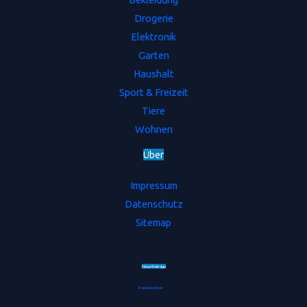
Drogerie
Elektronik
Garten
Haushalt
Sport & Freizeit
Tiere
Wohnen
Ü
b
e
r
Impressum
Datenschutz
Sitemap
Neue Beiträge
Pastatrockner