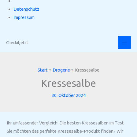
Datenschutz
Impressum
Zum
Inhalt
Checkitjetzt
springen
Start
Drogerie
Kressesalbe
Kressesalbe
30. Oktober 2024
Ihr umfassender Vergleich: Die besten Kressesalben im Test
Sie möchten das perfekte Kressesalbe-Produkt finden? Wir