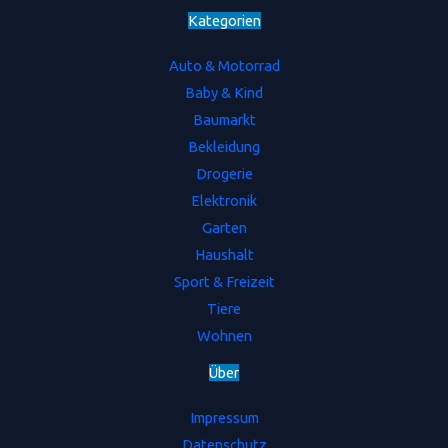
Kategorien
Auto & Motorrad
Baby & Kind
Baumarkt
Bekleidung
Drogerie
Elektronik
Garten
Haushalt
Sport & Freizeit
Tiere
Wohnen
Ü
b
e
r
Impressum
Datenschutz