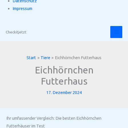
Datenschutz
Impressum
Zum
Inhalt
Checkitjetzt
springen
Start
Tiere
Eichhörnchen Futterhaus
Eichhörnchen
Futterhaus
17. Dezember 2024
Ihr umfassender Vergleich: Die besten Eichhörnchen
Futterhäuser im Test