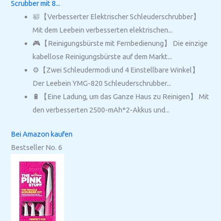
Scrubber mit 8...
🛀【Verbesserter Elektrischer Schleuderschrubber】
Mit dem Leebein verbesserten elektrischen...
🎮【Reinigungsbürste mit Fernbedienung】 Die einzige
kabellose Reinigungsbürste auf dem Markt...
⚙️【Zwei Schleudermodi und 4 Einstellbare Winkel】
Der Leebein YMG-820 Schleuderschrubber...
🔋【Eine Ladung, um das Ganze Haus zu Reinigen】 Mit
den verbesserten 2500-mAh*2-Akkus und...
Bei Amazon kaufen
Bestseller No. 6