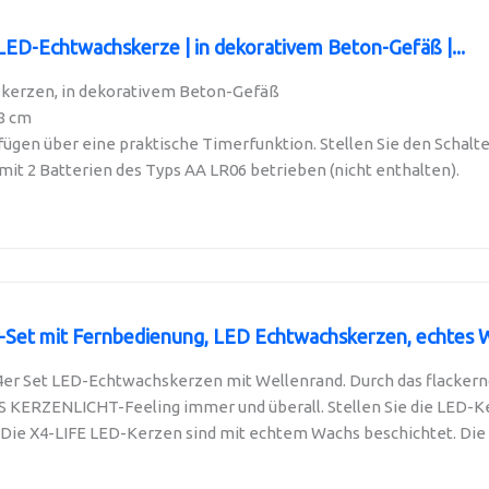
LED-Echtwachskerze | in dekorativem Beton-Gefäß |...
kerzen, in dekorativem Beton-Gefäß
 8 cm
ügen über eine praktische Timerfunktion. Stellen Sie den Schalte
mit 2 Batterien des Typs AA LR06 betrieben (nicht enthalten).
Set mit Fernbedienung, LED Echtwachskerzen, echtes Wa
er Set LED-Echtwachskerzen mit Wellenrand. Durch das flackernde
KERZENLICHT-Feeling immer und überall. Stellen Sie die LED-Kerz
Die X4-LIFE LED-Kerzen sind mit echtem Wachs beschichtet. Die i