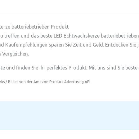
kerze batteriebetrieben Produkt
l zu treffen und das beste LED Echtwachskerze batteriebetriebe
und Kaufempfehlungen sparen Sie Zeit und Geld. Entdecken Sie 
 Vergleichen.
e und finden Sie Ihr perfektes Produkt. Mit uns sind Sie besten
inks / Bilder von der Amazon Product Advertising API