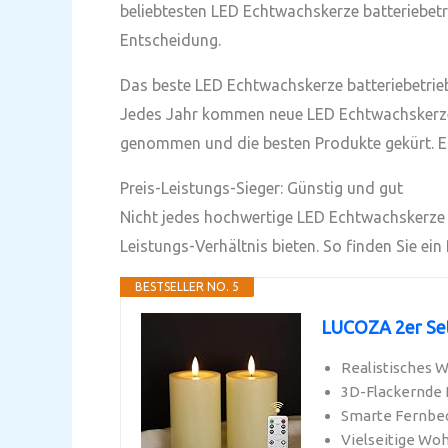
beliebtesten LED Echtwachskerze batteriebetri
Entscheidung.
Das beste LED Echtwachskerze batteriebetri
Jedes Jahr kommen neue LED Echtwachskerze b
genommen und die besten Produkte gekürt. Erf
Preis-Leistungs-Sieger: Günstig und gut
Nicht jedes hochwertige LED Echtwachskerze b
Leistungs-Verhältnis bieten. So finden Sie ein
BESTSELLER NO. 5
LUCOZA 2er Set
Realistisches 
3D-Flackernde 
Smarte Fernbed
Vielseitige Wohn