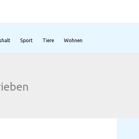
halt
Sport
Tiere
Wohnen
rieben