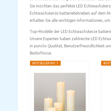
Sie möchten das perfekte LED Echtwachskerze 
Echtwachskerze batteriebetrieben auf dem Mar
erhalten Sie alle wichtigen Informationen, um
Top-Modelle der LED Echtwachskerze batterie
Unsere Experten haben zahlreiche LED Echtwach
in puncto Qualität, Benutzerfreundlichkeit u
Bedürfnisse.
BESTSELLER NO. 1
BEST