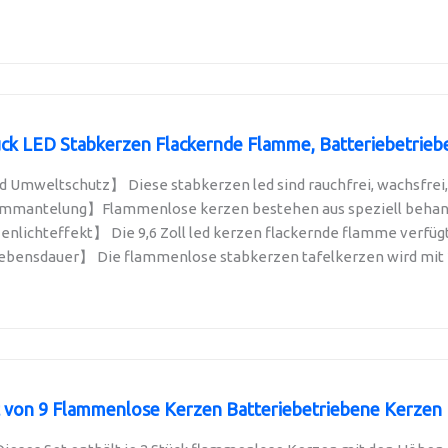
k LED Stabkerzen Flackernde Flamme, Batteriebetriebe
 Umweltschutz】 Diese stabkerzen led sind rauchfrei, wachsfrei,
mantelung】Flammenlose kerzen bestehen aus speziell behandel
ichteffekt】 Die 9,6 Zoll led kerzen flackernde flamme verfügt 
ebensdauer】 Die flammenlose stabkerzen tafelkerzen wird mit 2 
von 9 Flammenlose Kerzen Batteriebetriebene Kerzen D2