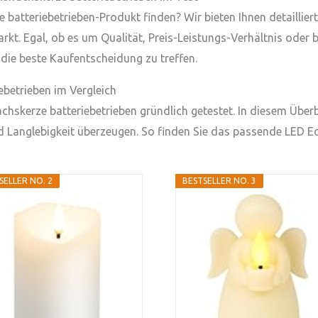
batteriebetrieben-Produkt finden? Wir bieten Ihnen detaillier
kt. Egal, ob es um Qualität, Preis-Leistungs-Verhältnis oder 
 die beste Kaufentscheidung zu treffen.
betrieben im Vergleich
skerze batteriebetrieben gründlich getestet. In diesem Überbl
nd Langlebigkeit überzeugen. So finden Sie das passende LED Ec
SELLER NO. 2
BESTSELLER NO. 3