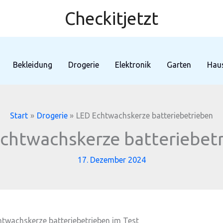
Checkitjetzt
Bekleidung
Drogerie
Elektronik
Garten
Haus
Start
Drogerie
LED Echtwachskerze batteriebetrieben
chtwachskerze batteriebet
17. Dezember 2024
htwachskerze batteriebetrieben im Test