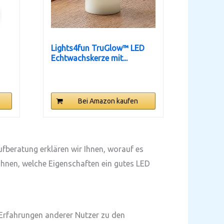
Lights4fun TruGlow™ LED
Echtwachskerze mit...
Bei Amazon kaufen
ufberatung erklären wir Ihnen, worauf es
Ihnen, welche Eigenschaften ein gutes LED
 Erfahrungen anderer Nutzer zu den