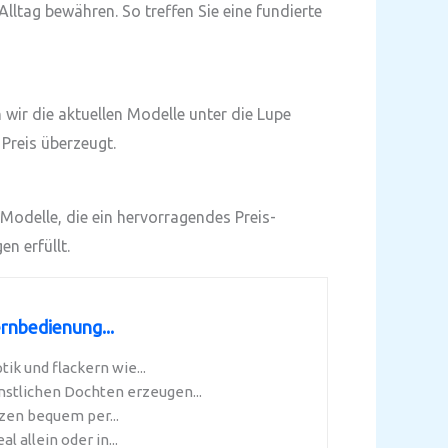
lltag bewähren. So treffen Sie eine fundierte
ir die aktuellen Modelle unter die Lupe
Preis überzeugt.
Modelle, die ein hervorragendes Preis-
n erfüllt.
rnbedienung...
k und flackern wie...
tlichen Dochten erzeugen...
zen bequem per...
 allein oder in...