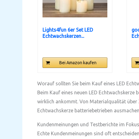
Lights4fun 6er Set LED
go
Echtwachskerzen...
Ec
7,5
Bei Amazon kaufen
Worauf sollten Sie beim Kauf eines LED Echt
Beim Kauf eines neuen LED Echtwachskerze batt
wirklich ankommt. Von Materialqualität über 
Echtwachskerze batteriebetrieben ausmachen
Kundenmeinungen und Testberichte im Foku
Echte Kundenmeinungen sind oft entscheidend,