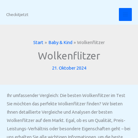
Zum
Inhalt
Checkitjetzt
springen
Start
Baby & Kind
Wolkenflitzer
Wolkenflitzer
21. Oktober 2024
Ihr umfassender Vergleich: Die besten Wolkenflitzer im Test
Sie möchten das perfekte Wolkenflitzer finden? Wir bieten
Ihnen detaillierte Vergleiche und Analysen der besten
Wolkenflitzer auf dem Markt. Egal, ob es um Qualität, Preis-
Leistungs-Verhältnis oder besondere Eigenschaften geht – bei
uns erhalten Sie alle wichtigen Informationen, um die beste