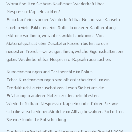
Worauf sollten Sie beim Kauf eines Wiederbefüllbar
Nespresso-Kapseln achten?
Beim Kauf eines neuen Wiederbefüllbar Nespresso-Kapseln
spielen viele Faktoren eine Rolle. In unserer Kaufberatung
erklären wir Ihnen, worauf es wirklich ankommt. Von
Materialqualität über Zusatzfunktionen bis hin zu den
neuesten Trends – wir zeigen Ihnen, welche Eigenschaften ein
gutes Wiederbefüllbar Nespresso-Kapseln ausmachen.
Kundenmeinungen und Testberichte im Fokus
Echte Kundenmeinungen sind oft entscheidend, um ein
Produkt richtig einzuschätzen. Lesen Sie bei uns die
Erfahrungen anderer Nutzer zu den beliebtesten
Wiederbefüllbare Nespresso-Kapseln und erfahren Sie, wie
sich die verschiedenen Modelle im Alltag bewähren. So treffen
Sie eine fundierte Entscheidung.
Das beste Wiederbefüllbar Nespresso-Kapseln Produkt 2024: