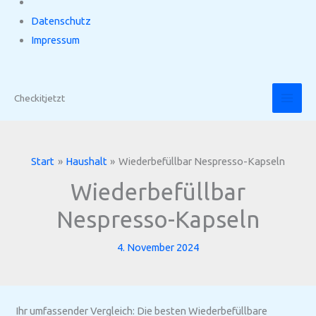
Datenschutz
Impressum
Zum
Inhalt
Checkitjetzt
springen
Start
Haushalt
Wiederbefüllbar Nespresso-Kapseln
Wiederbefüllbar
Nespresso-Kapseln
4. November 2024
Ihr umfassender Vergleich: Die besten Wiederbefüllbare