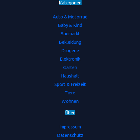
Kategorien
Auto & Motorrad
Baby & Kind
Baumarkt
Bekleidung
Drogerie
Elektronik
Garten
Haushalt
Sport & Freizeit
Tiere
Wohnen
Ü
b
e
r
Impressum
Datenschutz