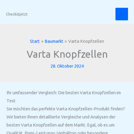
Zum
Inhalt
Checkitjetzt
springen
Start
Baumarkt
Varta Knopfzellen
Varta Knopfzellen
28. Oktober 2024
Ihr umfassender Vergleich: Die besten Varta Knopfzellen im
Test
Sie möchten das perfekte Varta Knopfzellen-Produkt finden?
Wir bieten Ihnen detaillierte Vergleiche und Analysen der
besten Varta Knopfzellen auf dem Markt. Egal, ob es um
Qualität, Preis-Leistungs-Verhältnis oder besondere