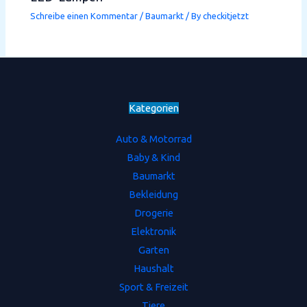
Schreibe einen Kommentar
/
Baumarkt
/ By
checkitjetzt
Kategorien
Auto & Motorrad
Baby & Kind
Baumarkt
Bekleidung
Drogerie
Elektronik
Garten
Haushalt
Sport & Freizeit
Tiere