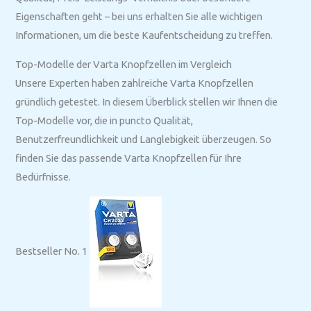
Eigenschaften geht – bei uns erhalten Sie alle wichtigen
Informationen, um die beste Kaufentscheidung zu treffen.
Top-Modelle der Varta Knopfzellen im Vergleich
Unsere Experten haben zahlreiche Varta Knopfzellen
gründlich getestet. In diesem Überblick stellen wir Ihnen die
Top-Modelle vor, die in puncto Qualität,
Benutzerfreundlichkeit und Langlebigkeit überzeugen. So
finden Sie das passende Varta Knopfzellen für Ihre
Bedürfnisse.
Bestseller No. 1