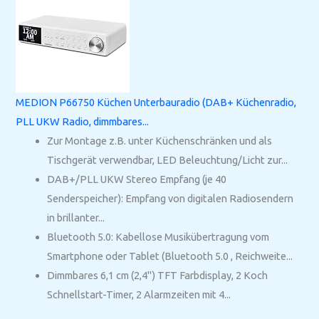
MEDION P66750 Küchen Unterbauradio (DAB+ Küchenradio,
PLL UKW Radio, dimmbares...
Zur Montage z.B. unter Küchenschränken und als
Tischgerät verwendbar, LED Beleuchtung/Licht zur...
DAB+/PLL UKW Stereo Empfang (je 40
Senderspeicher): Empfang von digitalen Radiosendern
in brillanter...
Bluetooth 5.0: Kabellose Musikübertragung vom
Smartphone oder Tablet (Bluetooth 5.0 , Reichweite...
Dimmbares 6,1 cm (2,4") TFT Farbdisplay, 2 Koch
Schnellstart-Timer, 2 Alarmzeiten mit 4...