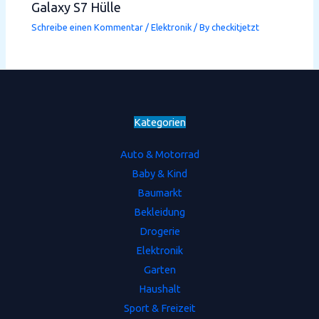
Galaxy S7 Hülle
Schreibe einen Kommentar
/
Elektronik
/ By
checkitjetzt
Kategorien
Auto & Motorrad
Baby & Kind
Baumarkt
Bekleidung
Drogerie
Elektronik
Garten
Haushalt
Sport & Freizeit