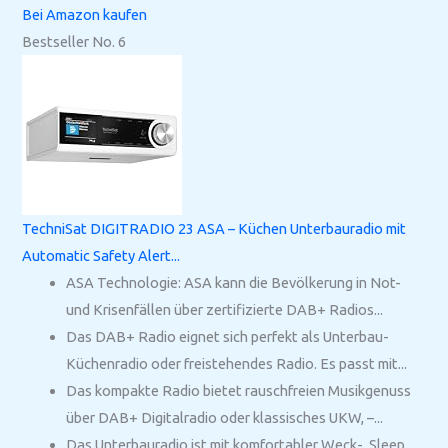
Bei Amazon kaufen
Bestseller No. 6
TechniSat DIGITRADIO 23 ASA – Küchen Unterbauradio mit
Automatic Safety Alert...
ASA Technologie: ASA kann die Bevölkerung in Not-
und Krisenfällen über zertifizierte DAB+ Radios...
Das DAB+ Radio eignet sich perfekt als Unterbau-
Küchenradio oder freistehendes Radio. Es passt mit...
Das kompakte Radio bietet rauschfreien Musikgenuss
über DAB+ Digitalradio oder klassisches UKW, –...
Das Unterbauradio ist mit komfortabler Weck-, Sleep