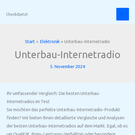
Zum
Inhalt
Checkitjetzt
springen
Start
Elektronik
Unterbau-Internetradio
Unterbau-Internetradio
5. November 2024
Ihr umfassender Vergleich: Die besten Unterbau-
Internetradios im Test
Sie möchten das perfekte Unterbau-Internetradio-Produkt
finden? Wir bieten Ihnen detaillierte Vergleiche und Analysen
der besten Unterbau-Internetradios auf dem Markt. Egal, ob es
um Qualität, Preis-Leistungs-Verhältnis oder besondere