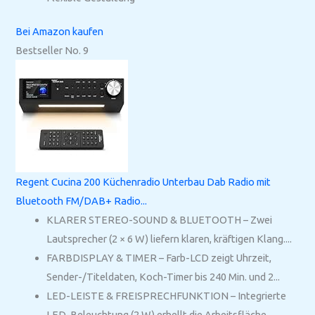
Bei Amazon kaufen
Bestseller No. 9
Regent Cucina 200 Küchenradio Unterbau Dab Radio mit
Bluetooth FM/DAB+ Radio...
KLARER STEREO-SOUND & BLUETOOTH – Zwei
Lautsprecher (2 × 6 W) liefern klaren, kräftigen Klang....
FARBDISPLAY & TIMER – Farb-LCD zeigt Uhrzeit,
Sender-/Titeldaten, Koch-Timer bis 240 Min. und 2...
LED-LEISTE & FREISPRECHFUNKTION – Integrierte
LED-Beleuchtung (2 W) erhellt die Arbeitsfläche....