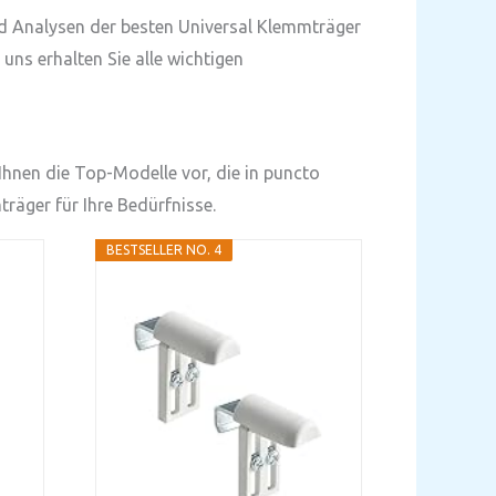
und Analysen der besten Universal Klemmträger
uns erhalten Sie alle wichtigen
Ihnen die Top-Modelle vor, die in puncto
räger für Ihre Bedürfnisse.
BESTSELLER NO. 4