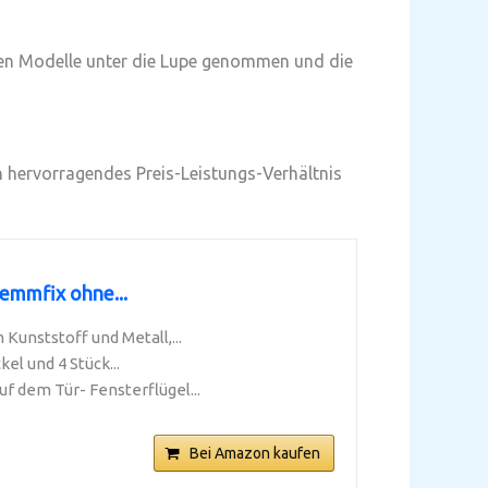
len Modelle unter die Lupe genommen und die
n hervorragendes Preis-Leistungs-Verhältnis
emmfix ohne...
unststoff und Metall,...
l und 4 Stück...
dem Tür- Fensterflügel...
Bei Amazon kaufen