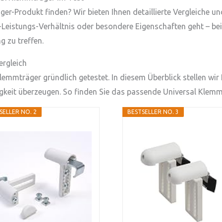
er-Produkt finden? Wir bieten Ihnen detaillierte Vergleiche 
-Leistungs-Verhältnis oder besondere Eigenschaften geht – bei 
 zu treffen.
ergleich
emmträger gründlich getestet. In diesem Überblick stellen wir 
igkeit überzeugen. So finden Sie das passende Universal Klemmt
SELLER NO. 2
BESTSELLER NO. 3