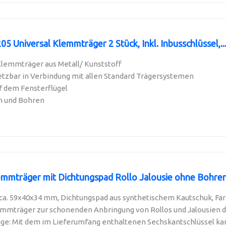
5 Universal Klemmträger 2 Stück, Inkl. Inbusschlüssel,..
lemmträger aus Metall/ Kunststoff
etzbar in Verbindung mit allen Standard Trägersystemen
f dem Fensterflügel
n und Bohren
mmträger mit Dichtungspad Rollo Jalousie ohne Bohren 
a. 59x40x34 mm, Dichtungspad aus synthetischem Kautschuk, Farbe
emmträger zur schonenden Anbringung von Rollos und Jalousien di
ge: Mit dem im Lieferumfang enthaltenen Sechskantschlüssel kan