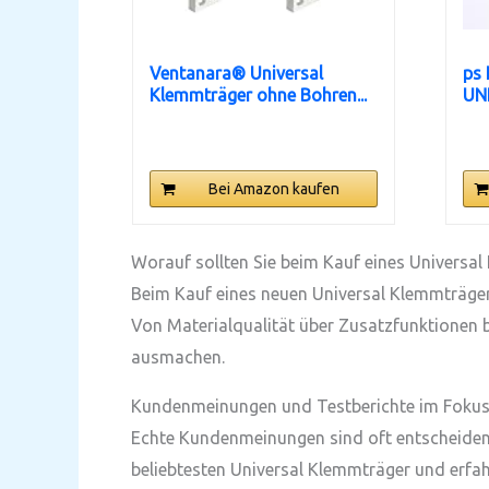
Ventanara® Universal
ps
Klemmträger ohne Bohren...
UNI
Bei Amazon kaufen
Worauf sollten Sie beim Kauf eines Universa
Beim Kauf eines neuen Universal Klemmträger s
Von Materialqualität über Zusatzfunktionen b
ausmachen.
Kundenmeinungen und Testberichte im Foku
Echte Kundenmeinungen sind oft entscheidend,
beliebtesten Universal Klemmträger und erfahr