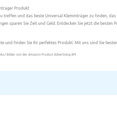
mmträger Produkt
l zu treffen und das beste Universal Klemmträger zu finden, da
ngen sparen Sie Zeit und Geld. Entdecken Sie jetzt die besten 
e und finden Sie Ihr perfektes Produkt. Mit uns sind Sie besten
inks / Bilder von der Amazon Product Advertising API