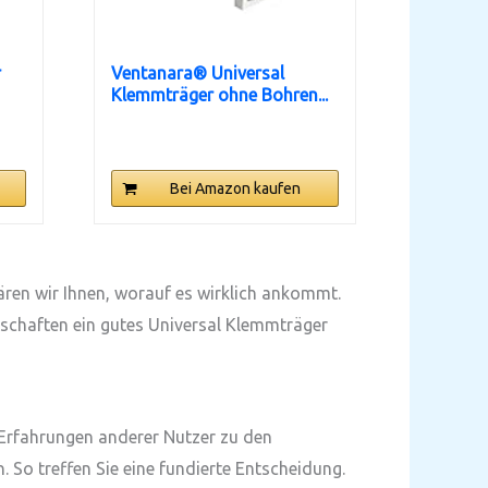
r
Ventanara® Universal
Klemmträger ohne Bohren...
Bei Amazon kaufen
lären wir Ihnen, worauf es wirklich ankommt.
nschaften ein gutes Universal Klemmträger
 Erfahrungen anderer Nutzer zu den
 So treffen Sie eine fundierte Entscheidung.