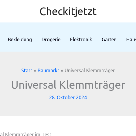
Checkitjetzt
Bekleidung
Drogerie
Elektronik
Garten
Haus
Start
Baumarkt
Universal Klemmträger
Universal Klemmträger
28. Oktober 2024
sal Klemmträger im Test