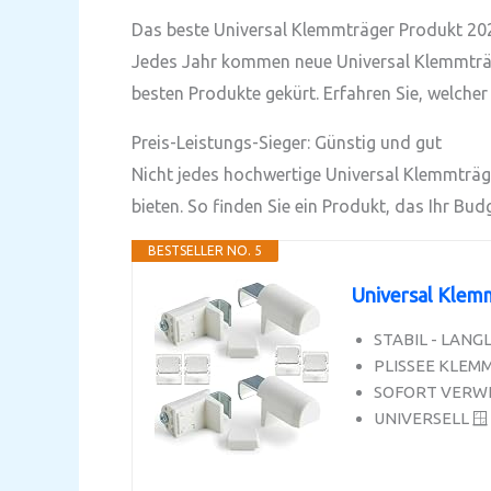
Das beste Universal Klemmträger Produkt 20
Jedes Jahr kommen neue Universal Klemmträg
besten Produkte gekürt. Erfahren Sie, welcher
Preis-Leistungs-Sieger: Günstig und gut
Nicht jedes hochwertige Universal Klemmträge
bieten. So finden Sie ein Produkt, das Ihr Bud
BESTSELLER NO. 5
Universal Klemm
STABIL - LANGL
PLISSEE KLEMM S
SOFORT VERWEND
UNIVERSELL 🪟 