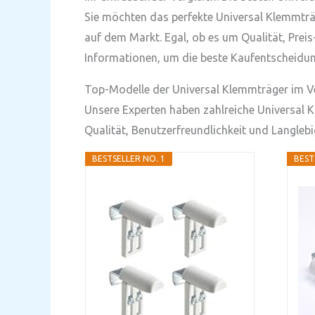
Sie möchten das perfekte Universal Klemmträg
auf dem Markt. Egal, ob es um Qualität, Preis
Informationen, um die beste Kaufentscheidung
Top-Modelle der Universal Klemmträger im V
Unsere Experten haben zahlreiche Universal Kl
Qualität, Benutzerfreundlichkeit und Langleb
BESTSELLER NO. 1
BEST