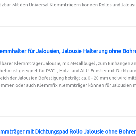
etzbar. Mit den Universal Klemmträgern können Rollos und Jalousien
mhalter für Jalousien, Jalousie Halterung ohne Bohre
ellbarer Klemmträger Jalousie, mit Metallbügel , zum Einhängen am
behör ist geeignet für PVC- , Holz- und ALU-Fenster mit Dichtgumm
eich der Jalousien Befestigung beträgt ca. 0 - 28 mm und wird mitte
lemmen oder auch Klemmfix Klemmträger können für Jalousien mit
mmträger mit Dichtungspad Rollo Jalousie ohne Bohren 