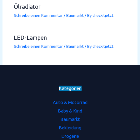
Ölradiator
Schreibe einen Kommentar
/
Baumarkt
/ By
checkitjetzt
LED-Lampen
Schreibe einen Kommentar
/
Baumarkt
/ By
checkitjetzt
Kategorien
Auto & Motorrad
Baby & Kind
Baumarkt
Bekleidung
Drogerie