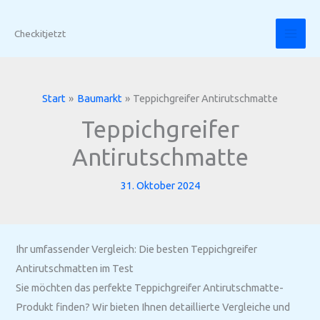
Zum
Inhalt
Checkitjetzt
springen
Start
Baumarkt
Teppichgreifer Antirutschmatte
Teppichgreifer
Antirutschmatte
31. Oktober 2024
Ihr umfassender Vergleich: Die besten Teppichgreifer
Antirutschmatten im Test
Sie möchten das perfekte Teppichgreifer Antirutschmatte-
Produkt finden? Wir bieten Ihnen detaillierte Vergleiche und