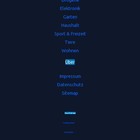
Elektronik
Garten
Haushalt
Sport & Freizeit
Tiere
Wohnen
Ü
b
e
r
Impressum
Datenschutz
Sitemap
Neue Beiträge
Pastatrockner
Kochmütze