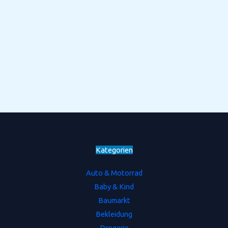
Kategorien
Auto & Motorrad
Baby & Kind
Baumarkt
Bekleidung
Drogerie