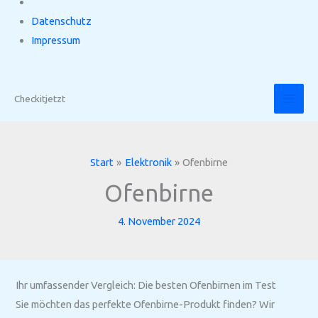
Datenschutz
Impressum
Zum
Inhalt
Checkitjetzt
springen
Start
Elektronik
Ofenbirne
Ofenbirne
4. November 2024
Ihr umfassender Vergleich: Die besten Ofenbirnen im Test
Sie möchten das perfekte Ofenbirne-Produkt finden? Wir