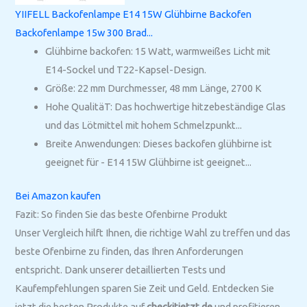
YIIFELL Backofenlampe E14 15W Glühbirne Backofen
Backofenlampe 15w 300 Brad...
Glühbirne backofen: 15 Watt, warmweißes Licht mit
E14-Sockel und T22-Kapsel-Design.
Größe: 22 mm Durchmesser, 48 mm Länge, 2700 K
Hohe QualitäT: Das hochwertige hitzebeständige Glas
und das Lötmittel mit hohem Schmelzpunkt...
Breite Anwendungen: Dieses backofen glühbirne ist
geeignet für - E14 15W Glühbirne ist geeignet...
Bei Amazon kaufen
Fazit: So finden Sie das beste Ofenbirne Produkt
Unser Vergleich hilft Ihnen, die richtige Wahl zu treffen und das
beste Ofenbirne zu finden, das Ihren Anforderungen
entspricht. Dank unserer detaillierten Tests und
Kaufempfehlungen sparen Sie Zeit und Geld. Entdecken Sie
jetzt die besten Produkte auf
checkitjetzt.de
und profitieren