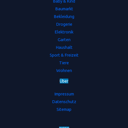
Baby & Kind
Baumarkt
Bekleidung
Drogerie
Elektronik
Garten
Haushalt
Sport & Freizeit
Tiere
Wohnen
Ü
b
e
r
Impressum
Datenschutz
Sitemap
Neue Beiträge