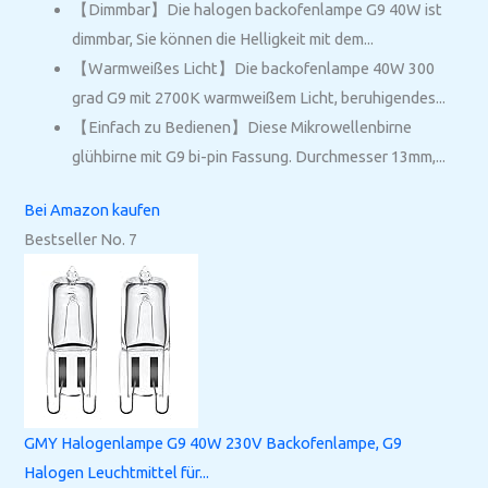
【Dimmbar】Die halogen backofenlampe G9 40W ist
dimmbar, Sie können die Helligkeit mit dem...
【Warmweißes Licht】Die backofenlampe 40W 300
grad G9 mit 2700K warmweißem Licht, beruhigendes...
【Einfach zu Bedienen】Diese Mikrowellenbirne
glühbirne mit G9 bi-pin Fassung. Durchmesser 13mm,...
Bei Amazon kaufen
Bestseller No. 7
GMY Halogenlampe G9 40W 230V Backofenlampe, G9
Halogen Leuchtmittel für...