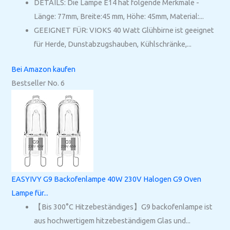
DETAILS: Die Lampe E14 hat folgende Merkmale -
Länge: 77mm, Breite:45 mm, Höhe: 45mm, Material:...
GEEIGNET FÜR: VIOKS 40 Watt Glühbirne ist geeignet
für Herde, Dunstabzugshauben, Kühlschränke,...
Bei Amazon kaufen
Bestseller No. 6
EASYIVY G9 Backofenlampe 40W 230V Halogen G9 Oven
Lampe für...
【Bis 300°C Hitzebeständiges】G9 backofenlampe ist
aus hochwertigem hitzebeständigem Glas und...