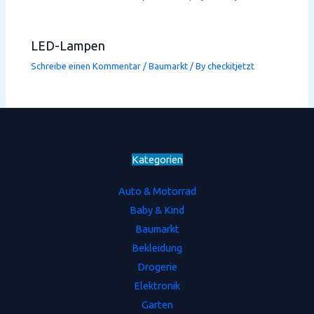
LED-Lampen
Schreibe einen Kommentar
/
Baumarkt
/ By
checkitjetzt
Kategorien
Auto & Motorrad
Baby & Kind
Baumarkt
Bekleidung
Drogerie
Elektronik
Garten