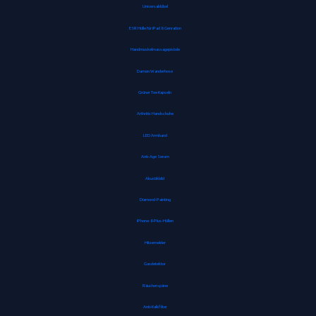
Universaldübel
ESR Hülle für iPad 8. Genration
Handmuskelmassagepistole
Damen Wanderhose
Grüner Tee Kapseln
Arthritis Handschuhe
LED Armband
Anti-Age Serum
Akustikbild
Diamond-Painting
iPhone-8-Plus-Hüllen
Hitzemelder
Gasdetektor
Räucherspäne
Anti-Kalkfilter