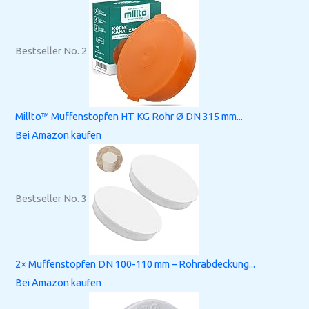
Bestseller No. 2
Millto™ Muffenstopfen HT KG Rohr Ø DN 315 mm...
Bei Amazon kaufen
Bestseller No. 3
2× Muffenstopfen DN 100-110 mm – Rohrabdeckung...
Bei Amazon kaufen