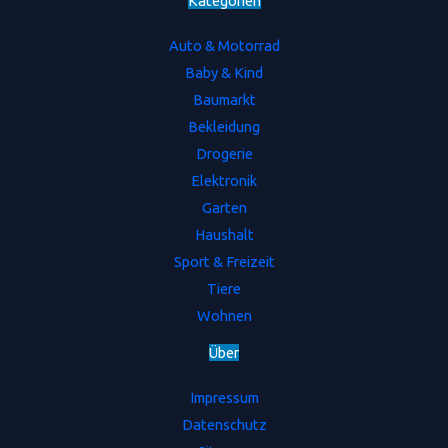
Kategorien
Auto & Motorrad
Baby & Kind
Baumarkt
Bekleidung
Drogerie
Elektronik
Garten
Haushalt
Sport & Freizeit
Tiere
Wohnen
Ü
b
e
r
Impressum
Datenschutz