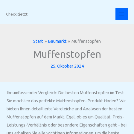
Zum
Inhalt
Checkitjetzt
springen
Start
Baumarkt
Muffenstopfen
Muffenstopfen
25. Oktober 2024
Ihr umfassender Vergleich: Die besten Muffenstopfen im Test
Sie möchten das perfekte Muffenstopfen-Produkt finden? Wir
bieten Ihnen detaillierte Vergleiche und Analysen der besten
Muffenstopfen auf dem Markt. Egal, ob es um Qualität, Preis-
Leistungs-Verhältnis oder besondere Eigenschaften geht – bei
uns erhalten Sie alle wichtigen Informationen, um die beste