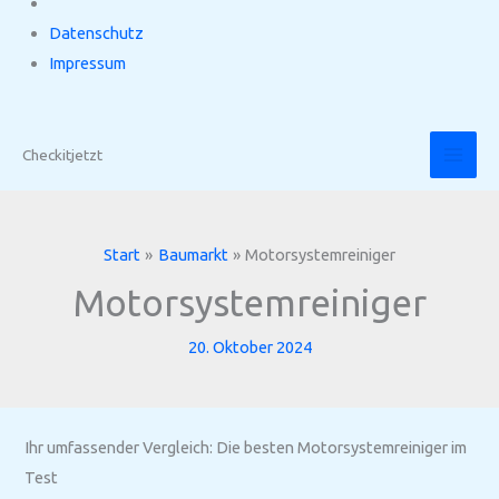
Datenschutz
Impressum
Zum
Inhalt
Checkitjetzt
springen
Start
Baumarkt
Motorsystemreiniger
Motorsystemreiniger
20. Oktober 2024
Ihr umfassender Vergleich: Die besten Motorsystemreiniger im
Test