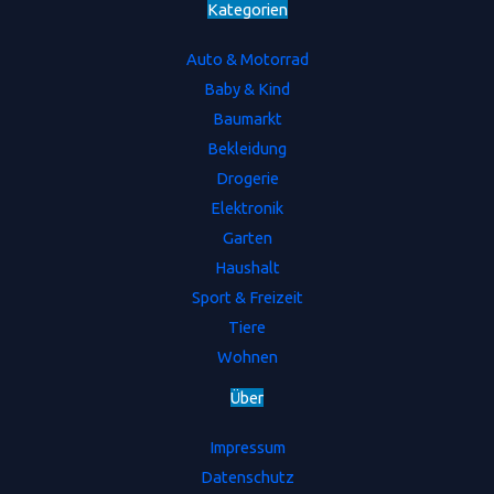
Kategorien
Auto & Motorrad
Baby & Kind
Baumarkt
Bekleidung
Drogerie
Elektronik
Garten
Haushalt
Sport & Freizeit
Tiere
Wohnen
Ü
b
e
r
Impressum
Datenschutz