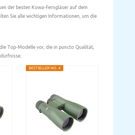
ysen der besten Kowa-Ferngläser auf dem
lten Sie alle wichtigen Informationen, um die
die Top-Modelle vor, die in puncto Qualität,
dürfnisse.
BESTSELLER NO. 4