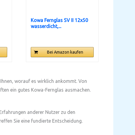
Kowa Fernglas SV II 12x50
wasserdicht,...
Bei Amazon kaufen
r Ihnen, worauf es wirklich ankommt. Von
haften ein gutes Kowa-Fernglas ausmachen.
 Erfahrungen anderer Nutzer zu den
effen Sie eine fundierte Entscheidung.