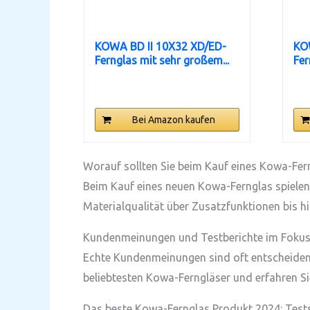
KOWA BD II 10X32 XD/ED-
KO
Fernglas mit sehr großem...
Fer
Bei Amazon kaufen
Worauf sollten Sie beim Kauf eines Kowa-Fer
Beim Kauf eines neuen Kowa-Fernglas spielen 
Materialqualität über Zusatzfunktionen bis h
Kundenmeinungen und Testberichte im Foku
Echte Kundenmeinungen sind oft entscheidend,
beliebtesten Kowa-Ferngläser und erfahren Sie
Das beste Kowa-Fernglas Produkt 2024: Test