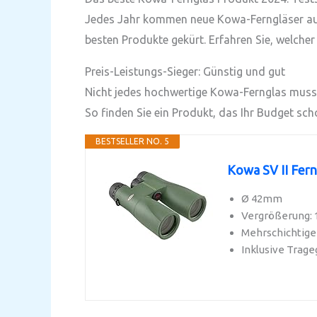
Jedes Jahr kommen neue Kowa-Ferngläser auf
besten Produkte gekürt. Erfahren Sie, welcher
Preis-Leistungs-Sieger: Günstig und gut
Nicht jedes hochwertige Kowa-Fernglas muss te
So finden Sie ein Produkt, das Ihr Budget scho
BESTSELLER NO. 5
Kowa SV II Fern
Ø 42mm
Vergrößerung: 
Mehrschichtige
Inklusive Trage