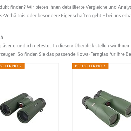
ukt finden? Wir bieten Ihnen detaillierte Vergleiche und Anal
gs-Verhältnis oder besondere Eigenschaften geht – bei uns erha
ch
ser gründlich getestet. In diesem Überblick stellen wir Ihnen 
rzeugen. So finden Sie das passende Kowa-Fernglas für Ihre Be
SELLER NO. 2
BESTSELLER NO. 3