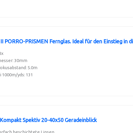
 PORRO-PRISMEN Fernglas. Ideal für den Einstieg in die
8x
messer: 30mm
okusabstand: 5.0m
i 1000m/yds: 131
ompakt Spektiv 20-40x50 Geradeinblick
hrfach beschichtete Linsen