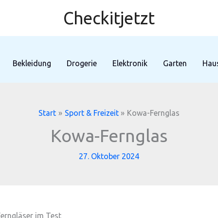
Checkitjetzt
Bekleidung
Drogerie
Elektronik
Garten
Haus
Start
Sport & Freizeit
Kowa-Fernglas
Kowa-Fernglas
27. Oktober 2024
erngläser im Test