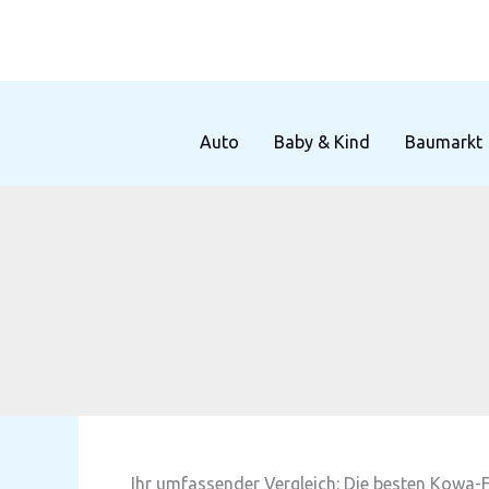
Zum
Inhalt
springen
Auto
Baby & Kind
Baumarkt
Ihr umfassender Vergleich: Die besten Kowa-F