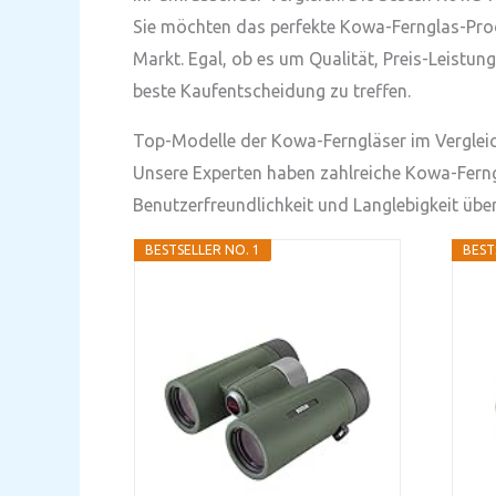
Sie möchten das perfekte Kowa-Fernglas-Prod
Markt. Egal, ob es um Qualität, Preis-Leistun
beste Kaufentscheidung zu treffen.
Top-Modelle der Kowa-Ferngläser im Verglei
Unsere Experten haben zahlreiche Kowa-Fernglä
Benutzerfreundlichkeit und Langlebigkeit übe
BESTSELLER NO. 1
BEST