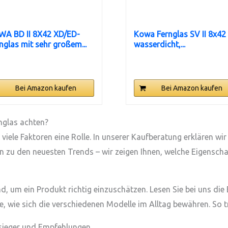
WA BD II 8X42 XD/ED-
Kowa Fernglas SV II 8x42
nglas mit sehr großem...
wasserdicht,...
Bei Amazon kaufen
Bei Amazon kaufen
nglas achten?
viele Faktoren eine Rolle. In unserer Kaufberatung erklären wi
in zu den neuesten Trends – wir zeigen Ihnen, welche Eigensc
s
 um ein Produkt richtig einzuschätzen. Lesen Sie bei uns die
, wie sich die verschiedenen Modelle im Alltag bewähren. So tr
sieger und Empfehlungen