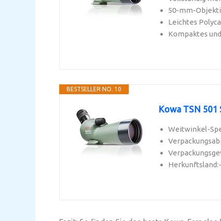
50-mm-Objekti
Leichtes Polyc
Kompaktes und 
BESTSELLER NO. 10
Kowa TSN 501 
Weitwinkel-Spe
Verpackungsabme
Verpackungsge
Herkunftsland: