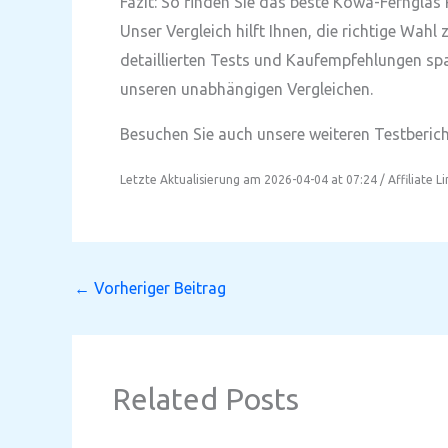
Fazit: So finden Sie das beste Kowa-Fernglas
Unser Vergleich hilft Ihnen, die richtige Wah
detaillierten Tests und Kaufempfehlungen spa
unseren unabhängigen Vergleichen.
Besuchen Sie auch unsere weiteren Testbericht
Letzte Aktualisierung am 2026-04-04 at 07:24 / Affiliate L
←
Vorheriger Beitrag
Related Posts