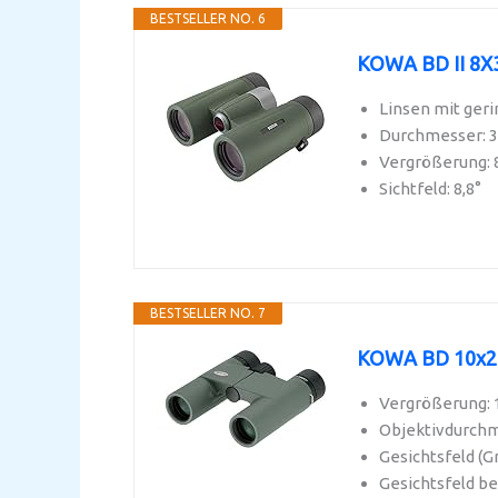
BESTSELLER NO. 6
KOWA BD II 8
Linsen mit geri
Durchmesser:
Vergrößerung: 
Sichtfeld: 8,8°
BESTSELLER NO. 7
KOWA BD 10x25 
Vergrößerung: 
Objektivdurch
Gesichtsfeld (Gr
Gesichtsfeld be