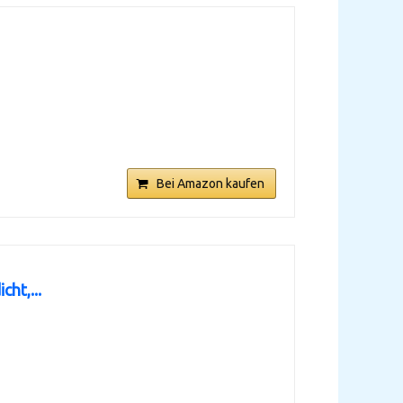
Bei Amazon kaufen
ht,...