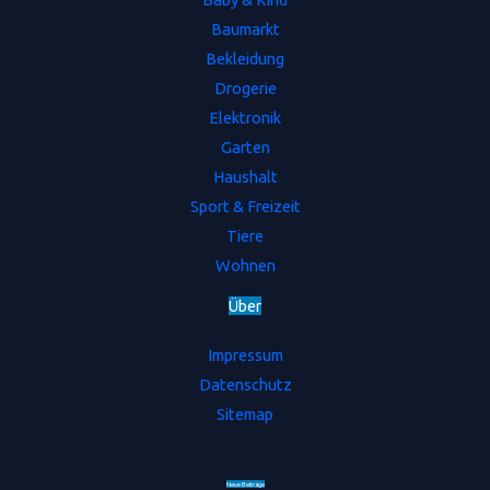
Baumarkt
Bekleidung
Drogerie
Elektronik
Garten
Haushalt
Sport & Freizeit
Tiere
Wohnen
Ü
b
e
r
Impressum
Datenschutz
Sitemap
Neue Beiträge