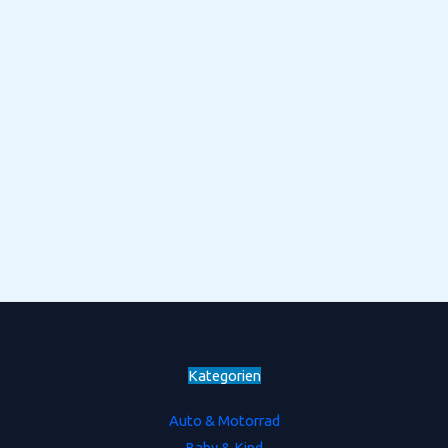
Kategorien
Auto & Motorrad
Baby & Kind