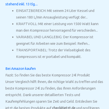
stehend inkl. 13 tlg....
EINSATZBEREICH: Mit seinem 24 Liter Kessel und
seinen 180 L/min Ansaugleistung verfügt der...
KRAFTVOLL: Mit einer Leistung von 1500 Watt kann
man den Kompressor hervorragend für verschieden...
VARIABEL UND LANGLEBIG: Der Kompressor ist
geeignet für Arbeiten wie zum Beispiel: Reifen...
TRANSPORTABEL: Trotz der Vielseitigkeit des
Kompressors ist er portabel und kompakt.
Bei Amazon kaufen
Fazit: So finden Sie das beste Kompressor 24l Produkt
Unser Vergleich hilft Ihnen, die richtige Wahl zu treffen und das
beste Kompressor 24l zu finden, das Ihren Anforderungen
entspricht. Dank unserer detaillierten Tests und
Kaufempfehlungen sparen Sie Zeit und Geld. Entdecken Sie
jetzt die besten Produkte auf
checkitjetzt.de
und profitieren