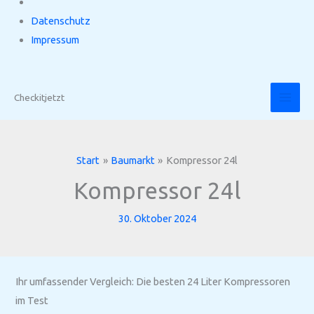
Datenschutz
Impressum
Zum
Inhalt
Checkitjetzt
springen
Start
Baumarkt
Kompressor 24l
Kompressor 24l
30. Oktober 2024
Ihr umfassender Vergleich: Die besten 24 Liter Kompressoren
im Test