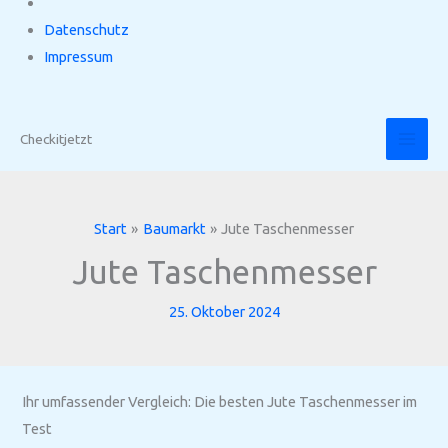
Datenschutz
Impressum
Zum
Inhalt
Checkitjetzt
springen
Start
Baumarkt
Jute Taschenmesser
Jute Taschenmesser
25. Oktober 2024
Ihr umfassender Vergleich: Die besten Jute Taschenmesser im
Test