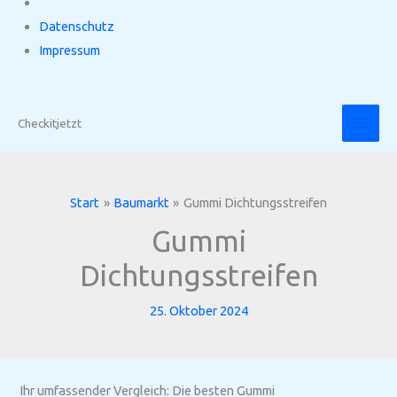
Datenschutz
Impressum
Zum
Inhalt
Checkitjetzt
springen
Start
Baumarkt
Gummi Dichtungsstreifen
Gummi
Dichtungsstreifen
25. Oktober 2024
Ihr umfassender Vergleich: Die besten Gummi