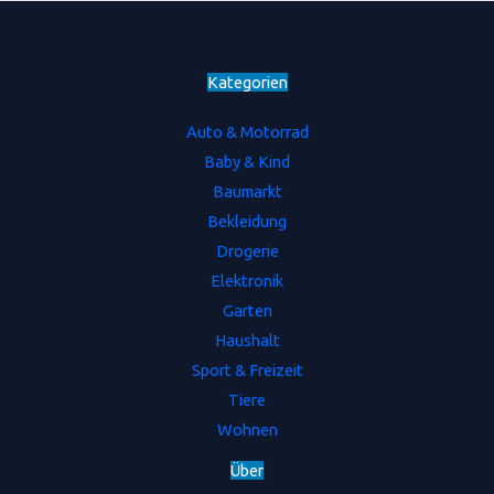
Kategorien
Auto & Motorrad
Baby & Kind
Baumarkt
Bekleidung
Drogerie
Elektronik
Garten
Haushalt
Sport & Freizeit
Tiere
Wohnen
Ü
b
e
r