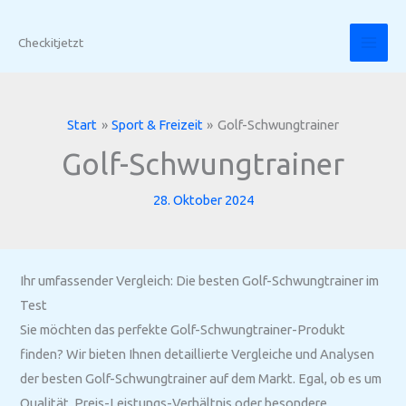
Zum
Inhalt
Checkitjetzt
springen
Start
Sport & Freizeit
Golf-Schwungtrainer
Golf-Schwungtrainer
28. Oktober 2024
Ihr umfassender Vergleich: Die besten Golf-Schwungtrainer im
Test
Sie möchten das perfekte Golf-Schwungtrainer-Produkt
finden? Wir bieten Ihnen detaillierte Vergleiche und Analysen
der besten Golf-Schwungtrainer auf dem Markt. Egal, ob es um
Qualität, Preis-Leistungs-Verhältnis oder besondere