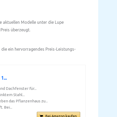
aktuellen Modelle unter die Lupe
Preis überzeugt.
die ein hervorragendes Preis-Leistungs-
1...
d Dachfenster für...
nktem Stahl...
en das Pflanzenhaus zu...
. Bei...
Bei Amazon kaufen