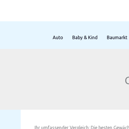
Zum
Inhalt
springen
Auto
Baby & Kind
Baumarkt
Ihr umfassender Vergleich: Die besten Gewä