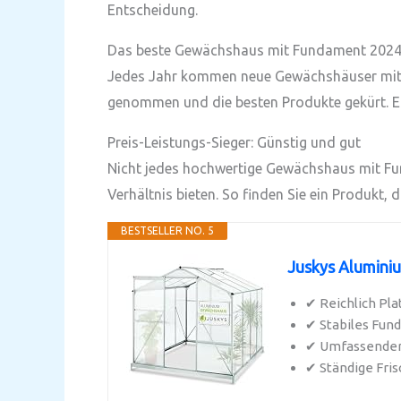
Entscheidung.
Das beste Gewächshaus mit Fundament 2024:
Jedes Jahr kommen neue Gewächshäuser mit F
genommen und die besten Produkte gekürt. Erf
Preis-Leistungs-Sieger: Günstig und gut
Nicht jedes hochwertige Gewächshaus mit Fund
Verhältnis bieten. So finden Sie ein Produkt, 
BESTSELLER NO. 5
Juskys Aluminiu
✔ Reichlich Pl
✔ Stabiles Fund
✔ Umfassender 
✔ Ständige Frisc