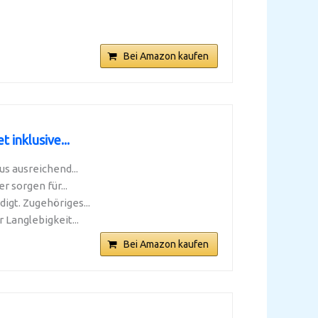
Bei Amazon kaufen
inklusive...
s ausreichend...
 sorgen für...
igt. Zugehöriges...
Langlebigkeit...
Bei Amazon kaufen