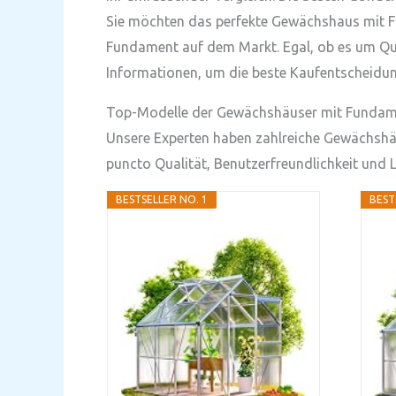
Sie möchten das perfekte Gewächshaus mit Fu
Fundament auf dem Markt. Egal, ob es um Qual
Informationen, um die beste Kaufentscheidung
Top-Modelle der Gewächshäuser mit Fundame
Unsere Experten haben zahlreiche Gewächshäus
puncto Qualität, Benutzerfreundlichkeit und
BESTSELLER NO. 1
BEST