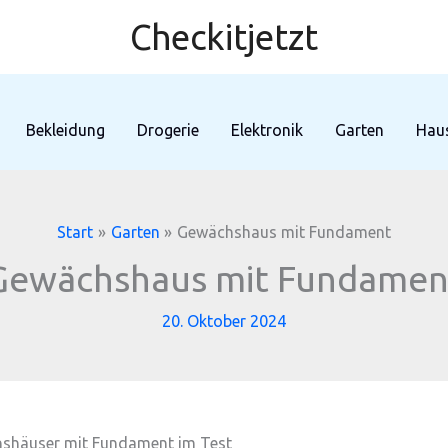
Checkitjetzt
Bekleidung
Drogerie
Elektronik
Garten
Haus
Start
Garten
Gewächshaus mit Fundament
Gewächshaus mit Fundamen
20. Oktober 2024
chshäuser mit Fundament im Test