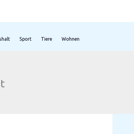
halt
Sport
Tiere
Wohnen
t