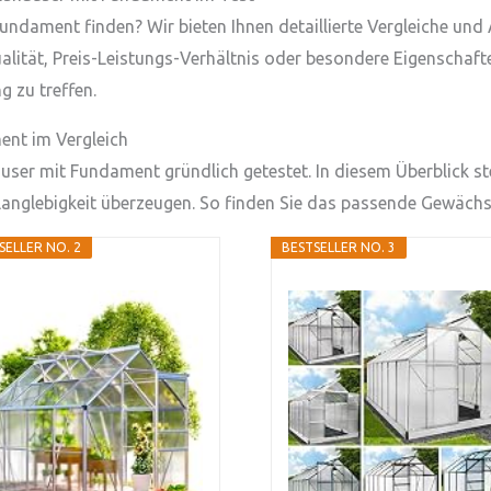
ndament finden? Wir bieten Ihnen detaillierte Vergleiche un
ität, Preis-Leistungs-Verhältnis oder besondere Eigenschaften 
 zu treffen.
nt im Vergleich
er mit Fundament gründlich getestet. In diesem Überblick stel
 Langlebigkeit überzeugen. So finden Sie das passende Gewäch
SELLER NO. 2
BESTSELLER NO. 3