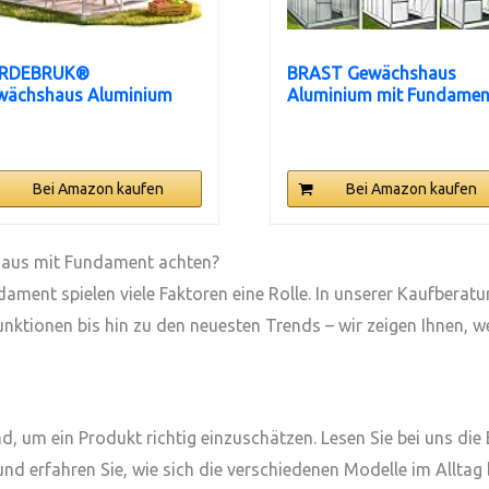
RDEBRUK®
BRAST Gewächshaus
wächshaus Aluminium
Aluminium mit Fundament
m² mit...
42...
Bei Amazon kaufen
Bei Amazon kaufen
haus mit Fundament achten?
ent spielen viele Faktoren eine Rolle. In unserer Kaufberatung
nktionen bis hin zu den neuesten Trends – wir zeigen Ihnen, 
s
 um ein Produkt richtig einzuschätzen. Lesen Sie bei uns die
 erfahren Sie, wie sich die verschiedenen Modelle im Alltag b