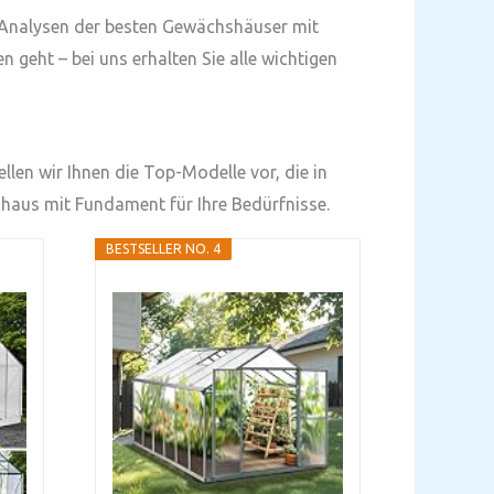
d Analysen der besten Gewächshäuser mit
geht – bei uns erhalten Sie alle wichtigen
len wir Ihnen die Top-Modelle vor, die in
shaus mit Fundament für Ihre Bedürfnisse.
BESTSELLER NO. 4