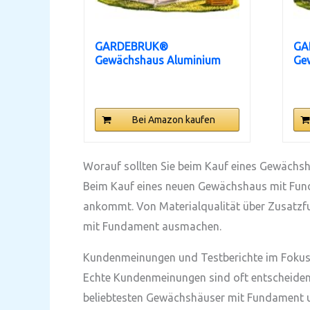
GARDEBRUK®
GA
Gewächshaus Aluminium
Ge
3,6m² mit...
4,8
Bei Amazon kaufen
Worauf sollten Sie beim Kauf eines Gewächs
Beim Kauf eines neuen Gewächshaus mit Fundam
ankommt. Von Materialqualität über Zusatzfu
mit Fundament ausmachen.
Kundenmeinungen und Testberichte im Foku
Echte Kundenmeinungen sind oft entscheidend,
beliebtesten Gewächshäuser mit Fundament und