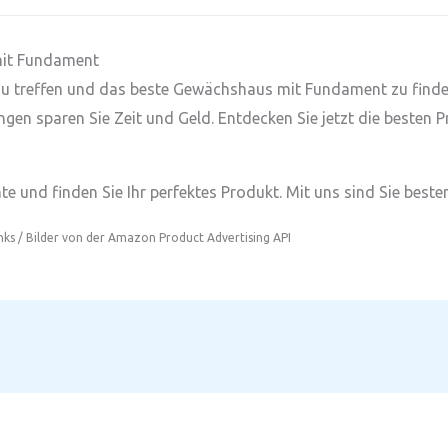
mit Fundament
hl zu treffen und das beste Gewächshaus mit Fundament zu find
ngen sparen Sie Zeit und Geld. Entdecken Sie jetzt die besten 
e und finden Sie Ihr perfektes Produkt. Mit uns sind Sie besten
inks / Bilder von der Amazon Product Advertising API