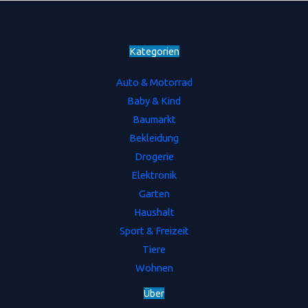
Kategorien
Auto & Motorrad
Baby & Kind
Baumarkt
Bekleidung
Drogerie
Elektronik
Garten
Haushalt
Sport & Freizeit
Tiere
Wohnen
Ü
b
e
r