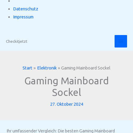
Datenschutz
Impressum
Zum
Inhalt
Checkitjetzt
springen
Start
Elektronik
Gaming Mainboard Sockel
Gaming Mainboard
Sockel
27. Oktober 2024
Ihr umfassender Vergleich: Die besten Gaming Mainboard