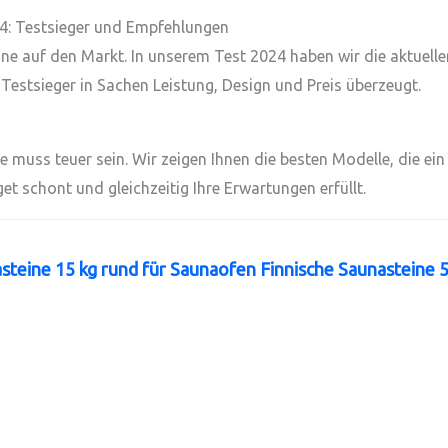
24: Testsieger und Empfehlungen
e auf den Markt. In unserem Test 2024 haben wir die aktuell
 Testsieger in Sachen Leistung, Design und Preis überzeugt.
 muss teuer sein. Wir zeigen Ihnen die besten Modelle, die ei
get schont und gleichzeitig Ihre Erwartungen erfüllt.
steine 15 kg rund für Saunaofen Finnische Saunasteine 