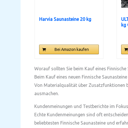
Harvia Saunasteine 20 kg
ULT
kg 
Bei Amazon kaufen
Worauf sollten Sie beim Kauf eines Finnische
Beim Kauf eines neuen Finnische Saunasteine s
Von Materialqualität über Zusatzfunktionen b
ausmachen.
Kundenmeinungen und Testberichte im Foku
Echte Kundenmeinungen sind oft entscheidend,
beliebtesten Finnische Saunasteine und erfahr