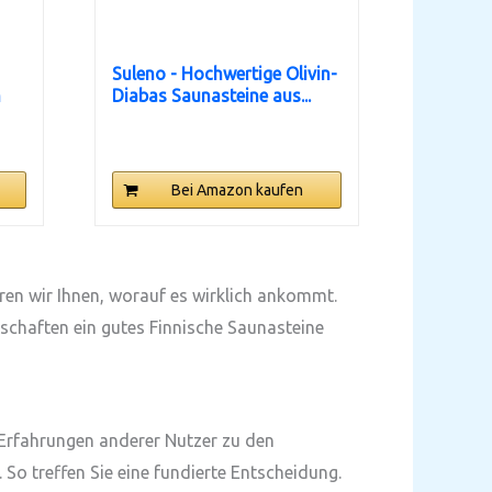
Suleno - Hochwertige Olivin-
m
Diabas Saunasteine aus...
Bei Amazon kaufen
ären wir Ihnen, worauf es wirklich ankommt.
nschaften ein gutes Finnische Saunasteine
 Erfahrungen anderer Nutzer zu den
 So treffen Sie eine fundierte Entscheidung.