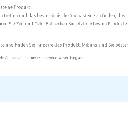
asteine Produkt
l zu treffen und das beste Finnische Saunasteine zu finden, das
ren Sie Zeit und Geld. Entdecken Sie jetzt die besten Produkte
e und finden Sie Ihr perfektes Produkt. Mit uns sind Sie besten
inks / Bilder von der Amazon Product Advertising API