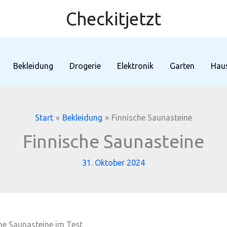
Checkitjetzt
Bekleidung
Drogerie
Elektronik
Garten
Haus
Start
Bekleidung
Finnische Saunasteine
Finnische Saunasteine
31. Oktober 2024
che Saunasteine im Test