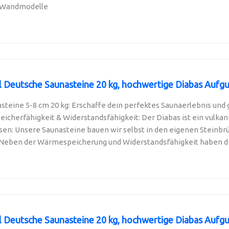
-Wandmodelle
l Deutsche Saunasteine 20 kg, hochwertige Diabas Aufgus
teine 5-8 cm 20 kg: Erschaffe dein perfektes Saunaerlebnis und gö
herfähigkeit & Widerstandsfähigkeit: Der Diabas ist ein vulkanis
en: Unsere Saunasteine bauen wir selbst in den eigenen Steinbrü
 Neben der Wärmespeicherung und Widerstandsfähigkeit haben di
l Deutsche Saunasteine 20 kg, hochwertige Diabas Aufgus