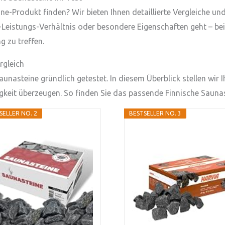
ne-Produkt finden? Wir bieten Ihnen detaillierte Vergleiche u
-Leistungs-Verhältnis oder besondere Eigenschaften geht – bei 
 zu treffen.
rgleich
unasteine gründlich getestet. In diesem Überblick stellen wir 
gkeit überzeugen. So finden Sie das passende Finnische Saunas
SELLER NO. 2
BESTSELLER NO. 3