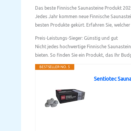
Das beste Finnische Saunasteine Produkt 20
Jedes Jahr kommen neue Finnische Saunastein
besten Produkte gekürt. Erfahren Sie, welcher
Preis-Leistungs-Sieger: Günstig und gut
Nicht jedes hochwertige Finnische Saunasteine
bieten. So finden Sie ein Produkt, das Ihr Bud
BESTSELLER NO. 5
Sentiotec Sauna