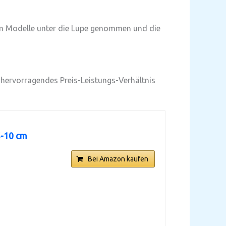
en Modelle unter die Lupe genommen und die
n hervorragendes Preis-Leistungs-Verhältnis
5-10 cm
Bei Amazon kaufen