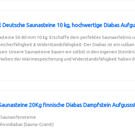
l Deutsche Saunasteine 10 kg, hochwertige Diabas Aufgus
teine 50-80 mm 10 kg: Erschaffe dein perfektes Saunaerlebnis un
herfähigkeit & Widerstandsfähigkeit: Der Diabas ist ein vulkanis
en: Unsere Saunasteine bauen wir selbst in den eigenen Steinbrü
 Neben der Wärmespeicherung und Widerstandsfähigkeit haben di
 Saunasteine 20Kg finnische Diabas Dampfstein Aufgussste
a-Saunaofensteine
ivindiabas (Sauna-Granit)