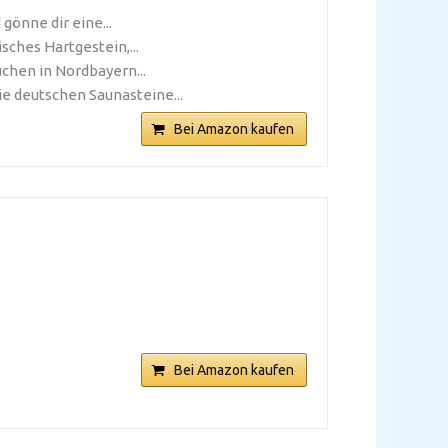
gönne dir eine...
ches Hartgestein,...
chen in Nordbayern...
e deutschen Saunasteine...
Bei Amazon kaufen
Bei Amazon kaufen