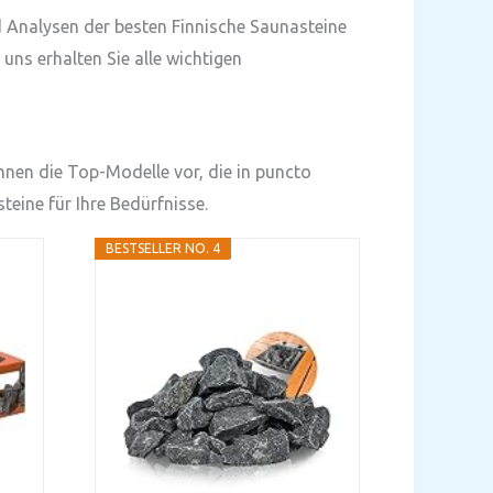
nd Analysen der besten Finnische Saunasteine
uns erhalten Sie alle wichtigen
Ihnen die Top-Modelle vor, die in puncto
teine für Ihre Bedürfnisse.
BESTSELLER NO. 4