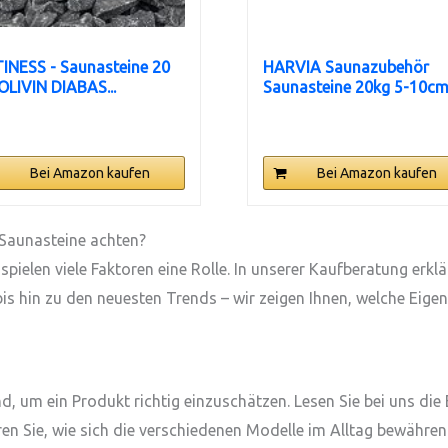
INESS - Saunasteine 20
HARVIA Saunazubehör
OLIVIN DIABAS...
Saunasteine 20kg 5-10c
Bei Amazon kaufen
Bei Amazon kaufen
 Saunasteine achten?
pielen viele Faktoren eine Rolle. In unserer Kaufberatung erkl
is hin zu den neuesten Trends – wir zeigen Ihnen, welche Eige
s
 um ein Produkt richtig einzuschätzen. Lesen Sie bei uns die
en Sie, wie sich die verschiedenen Modelle im Alltag bewähren.