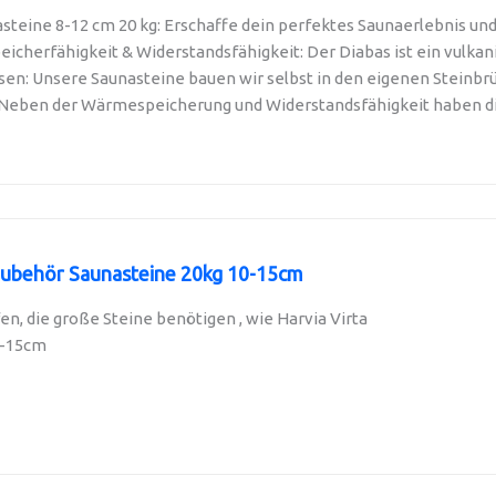
teine 8-12 cm 20 kg: Erschaffe dein perfektes Saunaerlebnis und 
herfähigkeit & Widerstandsfähigkeit: Der Diabas ist ein vulkanis
en: Unsere Saunasteine bauen wir selbst in den eigenen Steinbrü
 Neben der Wärmespeicherung und Widerstandsfähigkeit haben di
ubehör Saunasteine 20kg 10-15cm
fen, die große Steine benötigen , wie Harvia Virta
0-15cm