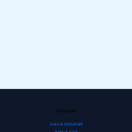
Kategorien
Auto & Motorrad
Baby & Kind