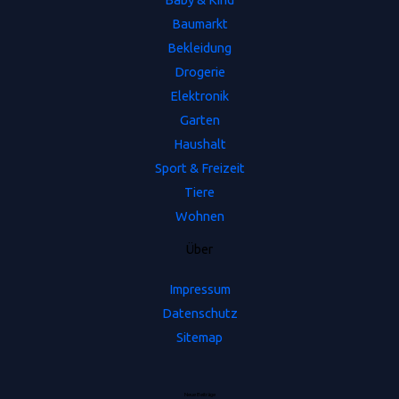
Baumarkt
Bekleidung
Drogerie
Elektronik
Garten
Haushalt
Sport & Freizeit
Tiere
Wohnen
Ü
b
e
r
Impressum
Datenschutz
Sitemap
Neue Beiträge