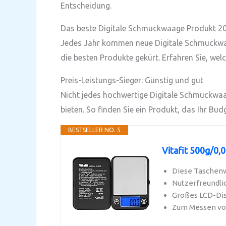
Entscheidung.
Das beste Digitale Schmuckwaage Produkt 20
Jedes Jahr kommen neue Digitale Schmuckwaa
die besten Produkte gekürt. Erfahren Sie, wel
Preis-Leistungs-Sieger: Günstig und gut
Nicht jedes hochwertige Digitale Schmuckwaag
bieten. So finden Sie ein Produkt, das Ihr Bud
BESTSELLER NO. 5
Vitafit 500g/0
Diese Taschenwa
Nutzerfreundlic
Großes LCD-Disp
Zum Messen von 