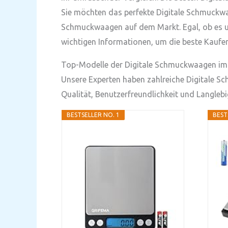
Sie möchten das perfekte Digitale Schmuckwaa
Schmuckwaagen auf dem Markt. Egal, ob es um 
wichtigen Informationen, um die beste Kaufen
Top-Modelle der Digitale Schmuckwaagen im 
Unsere Experten haben zahlreiche Digitale Sc
Qualität, Benutzerfreundlichkeit und Langleb
BESTSELLER NO. 1
BEST