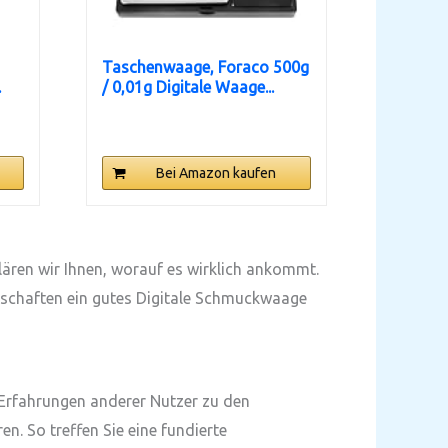
Taschenwaage, Foraco 500g
.
/ 0,01g Digitale Waage...
Bei Amazon kaufen
lären wir Ihnen, worauf es wirklich ankommt.
enschaften ein gutes Digitale Schmuckwaage
 Erfahrungen anderer Nutzer zu den
n. So treffen Sie eine fundierte