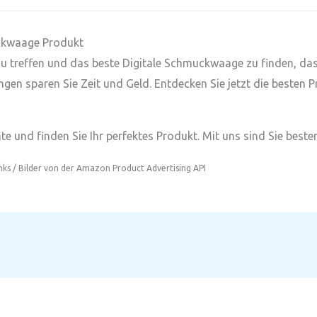
uckwaage Produkt
l zu treffen und das beste Digitale Schmuckwaage zu finden, d
ngen sparen Sie Zeit und Geld. Entdecken Sie jetzt die besten 
e und finden Sie Ihr perfektes Produkt. Mit uns sind Sie besten
inks / Bilder von der Amazon Product Advertising API