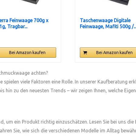
rra Feinwaage 700g x
Taschenwaage Digitale
1g, Tragbar...
Feinwaage, Mafiti 500g /..
Bei Amazon kaufen
Bei Amazon kaufen
 Schmuckwaage achten?
spielen viele Faktoren eine Rolle. In unserer Kaufberatung erk
is hin zu den neuesten Trends – wir zeigen Ihnen, welche Eig
s
 um ein Produkt richtig einzuschätzen. Lesen Sie bei uns die
ren Sie, wie sich die verschiedenen Modelle im Alltag bewähre