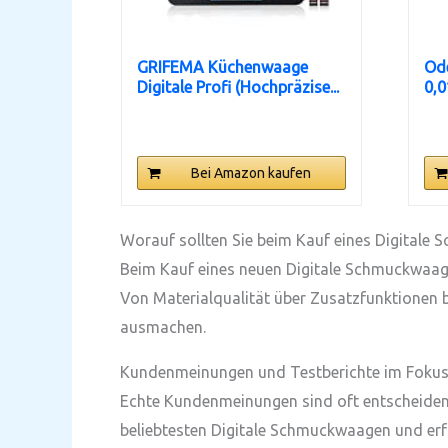
GRIFEMA Küchenwaage
Ode
Digitale Profi (Hochpräzise...
0,0
Bei Amazon kaufen
Worauf sollten Sie beim Kauf eines Digitale
Beim Kauf eines neuen Digitale Schmuckwaage 
Von Materialqualität über Zusatzfunktionen b
ausmachen.
Kundenmeinungen und Testberichte im Foku
Echte Kundenmeinungen sind oft entscheidend,
beliebtesten Digitale Schmuckwaagen und erfah