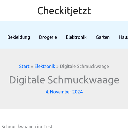
Checkitjetzt
Bekleidung
Drogerie
Elektronik
Garten
Haus
Start
Elektronik
Digitale Schmuckwaage
Digitale Schmuckwaage
4. November 2024
ale Schmuckwaagen im Test