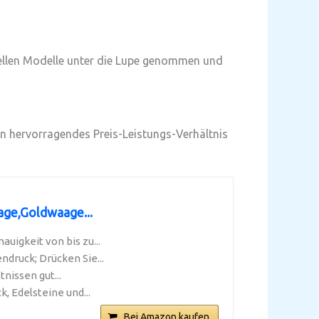
ellen Modelle unter die Lupe genommen und
in hervorragendes Preis-Leistungs-Verhältnis
age,Goldwaage...
uigkeit von bis zu...
druck; Drücken Sie...
nissen gut...
, Edelsteine und...
Bei Amazon kaufen