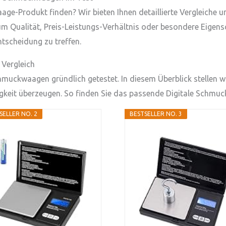
ge-Produkt finden? Wir bieten Ihnen detaillierte Vergleiche u
Qualität, Preis-Leistungs-Verhältnis oder besondere Eigenscha
tscheidung zu treffen.
Vergleich
hmuckwaagen gründlich getestet. In diesem Überblick stellen wi
igkeit überzeugen. So finden Sie das passende Digitale Schmuc
SELLER NO. 2
BESTSELLER NO. 3