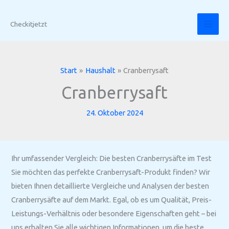
Zum
Inhalt
Checkitjetzt
springen
Start
Haushalt
Cranberrysaft
Cranberrysaft
24. Oktober 2024
Ihr umfassender Vergleich: Die besten Cranberrysäfte im Test
Sie möchten das perfekte Cranberrysaft-Produkt finden? Wir
bieten Ihnen detaillierte Vergleiche und Analysen der besten
Cranberrysäfte auf dem Markt. Egal, ob es um Qualität, Preis-
Leistungs-Verhältnis oder besondere Eigenschaften geht – bei
uns erhalten Sie alle wichtigen Informationen, um die beste