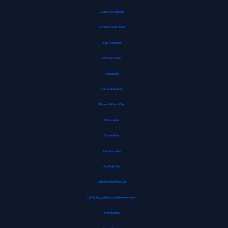
Grüner Tee Kapseln
Arthritis Handschuhe
LED Armband
Anti-Age Serum
Akustikbild
Diamond-Painting
iPhone-8-Plus-Hüllen
Hitzemelder
Gasdetektor
Räucherspäne
Anti-Kalkfilter
Zahnfleischpflege Gel
LED Echtwachskerze batteriebetrieben
Petrollampe