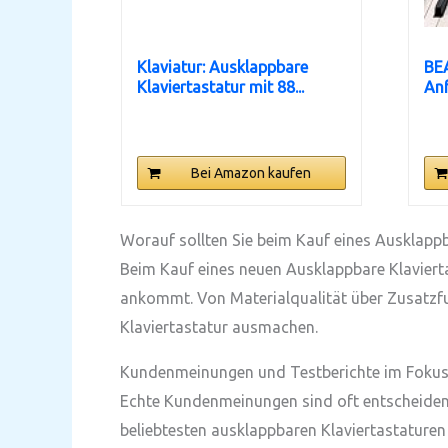
Klaviatur: Ausklappbare
BEA
Klaviertastatur mit 88...
Anf
Bei Amazon kaufen
Worauf sollten Sie beim Kauf eines Ausklappb
Beim Kauf eines neuen Ausklappbare Klaviertas
ankommt. Von Materialqualität über Zusatzfun
Klaviertastatur ausmachen.
Kundenmeinungen und Testberichte im Foku
Echte Kundenmeinungen sind oft entscheidend,
beliebtesten ausklappbaren Klaviertastaturen 