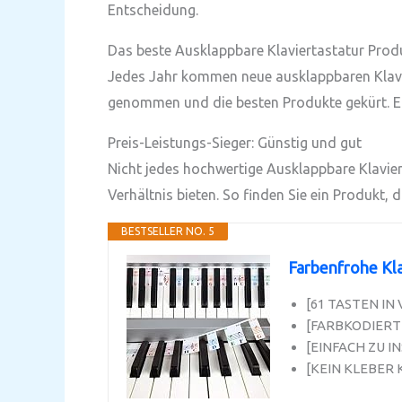
Entscheidung.
Das beste Ausklappbare Klaviertastatur Prod
Jedes Jahr kommen neue ausklappbaren Klavie
genommen und die besten Produkte gekürt. Erf
Preis-Leistungs-Sieger: Günstig und gut
Nicht jedes hochwertige Ausklappbare Klaviert
Verhältnis bieten. So finden Sie ein Produkt, 
BESTSELLER NO. 5
Farbenfrohe Kla
[61 TASTEN IN V
[FARBKODIERTE 
[EINFACH ZU I
[KEIN KLEBER K