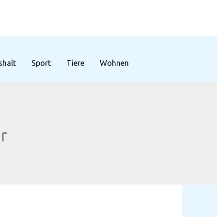
halt
Sport
Tiere
Wohnen
r