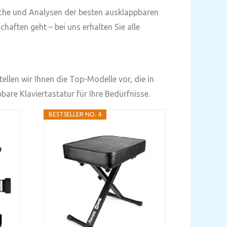
eiche und Analysen der besten ausklappbaren
haften geht – bei uns erhalten Sie alle
ellen wir Ihnen die Top-Modelle vor, die in
are Klaviertastatur für Ihre Bedürfnisse.
BESTSELLER NO. 4