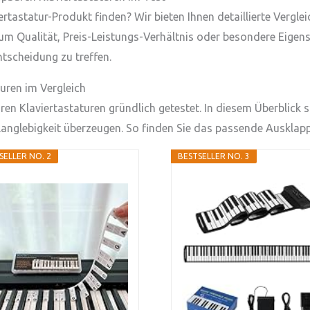
rtastatur-Produkt finden? Wir bieten Ihnen detaillierte Vergl
um Qualität, Preis-Leistungs-Verhältnis oder besondere Eigensc
tscheidung zu treffen.
uren im Vergleich
n Klaviertastaturen gründlich getestet. In diesem Überblick st
Langlebigkeit überzeugen. So finden Sie das passende Ausklappb
SELLER NO. 2
BESTSELLER NO. 3