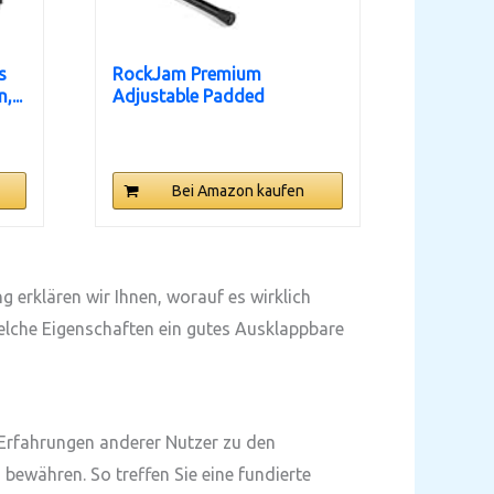
s
RockJam Premium
...
Adjustable Padded
Keyboard Bench...
Bei Amazon kaufen
g erklären wir Ihnen, worauf es wirklich
elche Eigenschaften ein gutes Ausklappbare
 Erfahrungen anderer Nutzer zu den
 bewähren. So treffen Sie eine fundierte