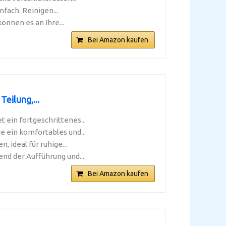
nfach. Reinigen...
önnen es an Ihre...
Bei Amazon kaufen
eilung,...
ein fortgeschrittenes...
 ein komfortables und...
 ideal für ruhige...
d der Aufführung und...
Bei Amazon kaufen