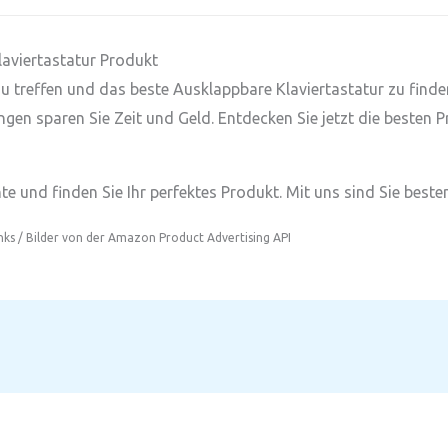
laviertastatur Produkt
l zu treffen und das beste Ausklappbare Klaviertastatur zu fin
ngen sparen Sie Zeit und Geld. Entdecken Sie jetzt die besten 
e und finden Sie Ihr perfektes Produkt. Mit uns sind Sie besten
inks / Bilder von der Amazon Product Advertising API