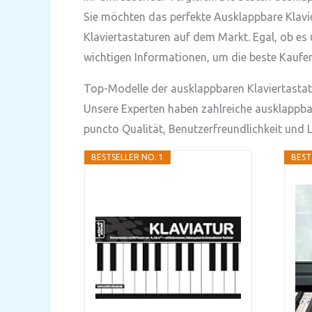
Sie möchten das perfekte Ausklappbare Klavie
Klaviertastaturen auf dem Markt. Egal, ob es 
wichtigen Informationen, um die beste Kaufen
Top-Modelle der ausklappbaren Klaviertastat
Unsere Experten haben zahlreiche ausklappbare
puncto Qualität, Benutzerfreundlichkeit und 
BESTSELLER NO. 1
BEST