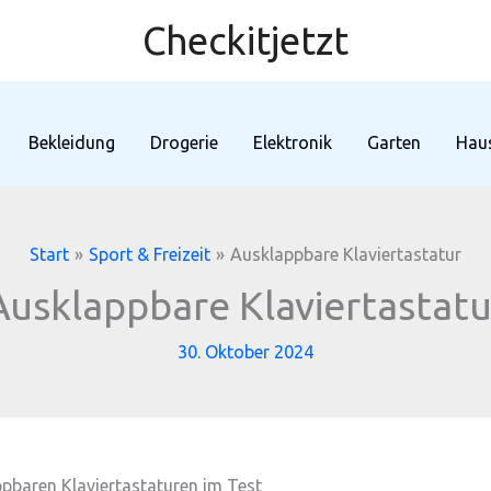
Checkitjetzt
Bekleidung
Drogerie
Elektronik
Garten
Haus
Start
Sport & Freizeit
Ausklappbare Klaviertastatur
Ausklappbare Klaviertastatu
30. Oktober 2024
ppbaren Klaviertastaturen im Test