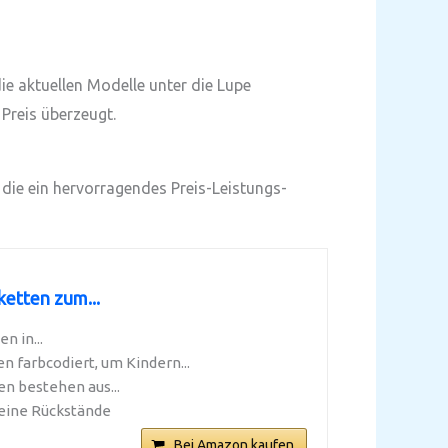
e aktuellen Modelle unter die Lupe
Preis überzeugt.
 die ein hervorragendes Preis-Leistungs-
etten zum...
n in...
 farbcodiert, um Kindern...
 bestehen aus...
eine Rückstände
Bei Amazon kaufen