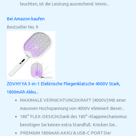
leuchten, ist die Leistung ausreichend. Wenn...
Bei Amazon kaufen
Bestseller No. 9
ZOVHYYA 3-in-1 Elektrische Fliegenklatsche 4000V Stark,
1800mAh Akku...
MAXIMALE VERNICHTUNGSKRAFT (4000V):Mit einer
massiven Hochspannung von 4000V eliminiert dieser...
180° FLEX-DESIGN:Dank des 180°-Klappmechanismus
benötigen Sie keinen extra Standfuß. Knicken Sie...
PREMIUM 1800mAh AKKU & USB-C PORT:Der