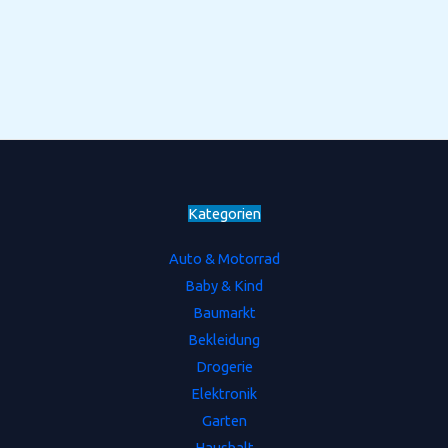
Kategorien
Auto & Motorrad
Baby & Kind
Baumarkt
Bekleidung
Drogerie
Elektronik
Garten
Haushalt