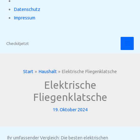
Datenschutz
Impressum
Zum
Inhalt
Checkitjetzt
springen
Start
Haushalt
Elektrische Fliegenklatsche
Elektrische
Fliegenklatsche
19. Oktober 2024
Ihr umfassender Vergleich: Die besten elektrischen