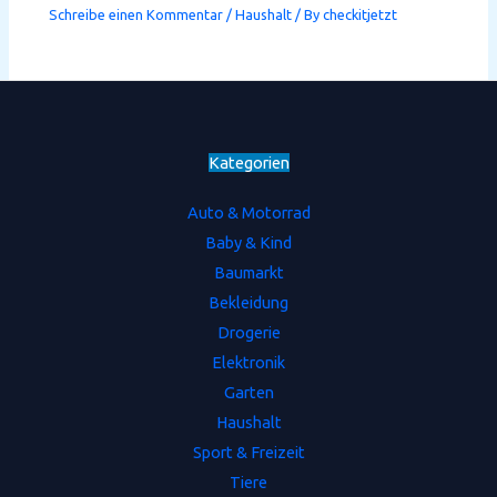
Schreibe einen Kommentar
/
Haushalt
/ By
checkitjetzt
Kategorien
Auto & Motorrad
Baby & Kind
Baumarkt
Bekleidung
Drogerie
Elektronik
Garten
Haushalt
Sport & Freizeit
Tiere