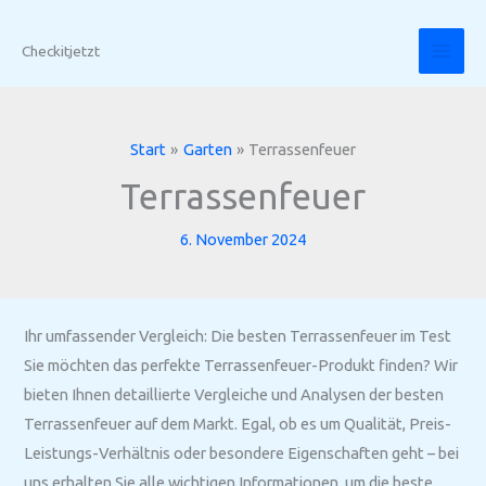
Zum
Inhalt
Checkitjetzt
springen
Start
Garten
Terrassenfeuer
Terrassenfeuer
6. November 2024
Ihr umfassender Vergleich: Die besten Terrassenfeuer im Test
Sie möchten das perfekte Terrassenfeuer-Produkt finden? Wir
bieten Ihnen detaillierte Vergleiche und Analysen der besten
Terrassenfeuer auf dem Markt. Egal, ob es um Qualität, Preis-
Leistungs-Verhältnis oder besondere Eigenschaften geht – bei
uns erhalten Sie alle wichtigen Informationen, um die beste