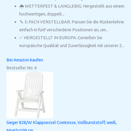
🌦️ WETTERFEST & LANGLEBIG: Hergestellt aus einem
hochwertigen, doppelt...
🔧 5-FACH VERSTELLBAR: Passen Sie die Rückenlehne
einfach in fünf verschiedene Positionen an, um...
✅ HERGESTELLT IN EUROPA: Genießen Sie
europäische Qualität und Zuverlässigkeit mit unserer 2...
Bei Amazon kaufen
Bestseller No. 6
Sieger 828/W Klappsessel Comtesse, Vollkunststoff, weiß,
66x65x108 cm