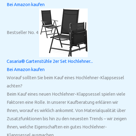
Bei Amazon kaufen
Bestseller No. 4
Casaria® Gartenstühle 2er Set Hochlehner...
Bei Amazon kaufen
Worauf sollten Sie beim Kauf eines Hochlehner-Klappsessel
achten?
Beim Kauf eines neuen Hochlehner-Klappsessel spielen viele
Faktoren eine Rolle. In unserer Kaufberatung erklären wir
Ihnen, worauf es wirklich ankommt. Von Materialqualität über
Zusatzfunktionen bis hin zu den neuesten Trends – wir zeigen
Ihnen, welche Eigenschaften ein gutes Hochlehner-
Klappsessel ausmachen.