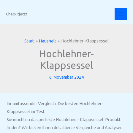
Zum
Inhalt
Checkitjetzt
springen
Start
Haushalt
Hochlehner-Klappsessel
Hochlehner-
Klappsessel
6. November 2024
Ihr umfassender Vergleich: Die besten Hochlehner-
Klappsessel im Test
Sie möchten das perfekte Hochlehner-Klappsessel-Produkt
finden? Wir bieten Ihnen detaillierte Vergleiche und Analysen