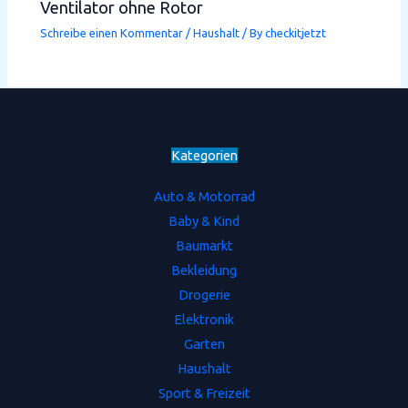
Ventilator ohne Rotor
Schreibe einen Kommentar
/
Haushalt
/ By
checkitjetzt
Kategorien
Auto & Motorrad
Baby & Kind
Baumarkt
Bekleidung
Drogerie
Elektronik
Garten
Haushalt
Sport & Freizeit