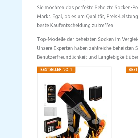
Sie möchten das perfekte Beheizte Socken-Pro
Markt. Egal, ob es um Qualität, Preis-Leistun
beste Kaufentscheidung zu treffen.
Top-Modelle der beheizten Socken im Verglei
Unsere Experten haben zahlreiche beheizten So
Benutzerfreundlichkeit und Langlebigkeit übe
BESTSELLER NO. 1
BEST