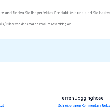
e und finden Sie Ihr perfektes Produkt. Mit uns sind Sie besten
inks / Bilder von der Amazon Product Advertising API
Herren Jogginghose
tzt
Schreibe einen Kommentar
/
Bekl