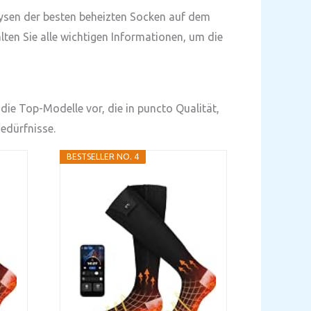
lysen der besten beheizten Socken auf dem
lten Sie alle wichtigen Informationen, um die
die Top-Modelle vor, die in puncto Qualität,
edürfnisse.
BESTSELLER NO. 4