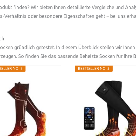
dukt finden? Wir bieten Ihnen detaillierte Vergleiche und Ana
gs-Verhältnis oder besondere Eigenschaften geht – bei uns erha
ch
cken gründlich getestet. In diesem Überblick stellen wir Ihnen 
rzeugen. So finden Sie das passende Beheizte Socken für Ihre B
SELLER NO. 2
BESTSELLER NO. 3