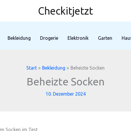
Checkitjetzt
Bekleidung
Drogerie
Elektronik
Garten
Haus
Start
Bekleidung
Beheizte Socken
Beheizte Socken
10. Dezember 2024
ten Socken im Test