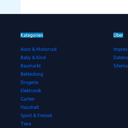
Kategorien
Ü
b
e
r
Auto & Motorrad
Impre
Baby & Kind
Datens
Baumarkt
Sitema
Bekleidung
Drogerie
Elektronik
Garten
Haushalt
Sport & Freizeit
Tiere