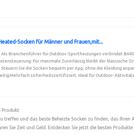
ated-Socken für Männer und Frauen,mit...
 Als Branchenführer für Outdoor-Sportheizungen verbindet BAR
astensteuerung: Für maximale Zuverlässig bleibt der klassische Dr
 Steuern Sie die Socken bequem per App, ohne die Kleidung anpas
eitig:Mehrfach sicherheitszertifiziert. Ideal für Outdoor-Aktivitäte
n Produkt
l zu treffen und das beste Beheizte Socken zu finden, das Ihre
ren Sie Zeit und Geld. Entdecken Sie jetzt die besten Produkte