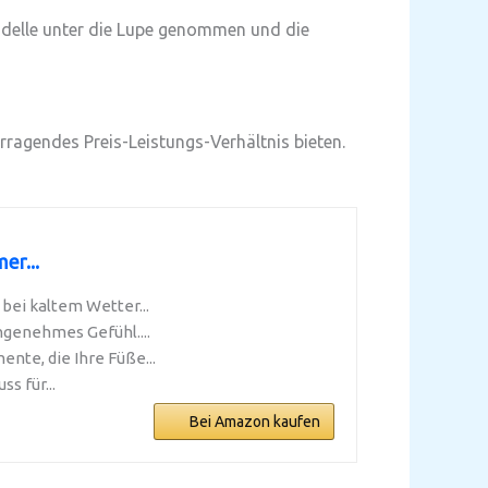
odelle unter die Lupe genommen und die
rragendes Preis-Leistungs-Verhältnis bieten.
er...
bei kaltem Wetter...
ngenehmes Gefühl....
nte, die Ihre Füße...
s für...
Bei Amazon kaufen