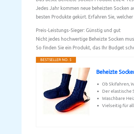
Jedes Jahr kommen neue beheizten Socken auf
besten Produkte gekürt. Erfahren Sie, welcher
Preis-Leistungs-Sieger: Günstig und gut
Nicht jedes hochwertige Beheizte Socken muss 
So finden Sie ein Produkt, das Ihr Budget scho
BESTSELLER NO. 5
Beheizte Socke
Ob Skifahren, W
Der elastische 
Waschbare Heizd
️Vielseitig für 