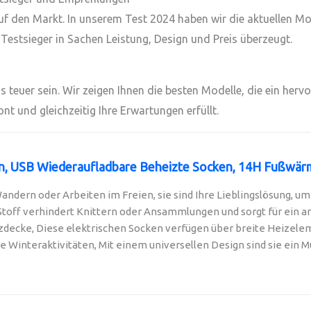
 den Markt. In unserem Test 2024 haben wir die aktuellen M
 Testsieger in Sachen Leistung, Design und Preis überzeugt.
teuer sein. Wir zeigen Ihnen die besten Modelle, die ein hervo
nt und gleichzeitig Ihre Erwartungen erfüllt.
n, USB Wiederaufladbare Beheizte Socken, 14H Fußwärm
andern oder Arbeiten im Freien, sie sind Ihre Lieblingslösung, um 
Stoff verhindert Knittern oder Ansammlungen und sorgt für ein a
ecke, Diese elektrischen Socken verfügen über breite Heizeleme
alle Winteraktivitäten, Mit einem universellen Design sind sie ein Mus