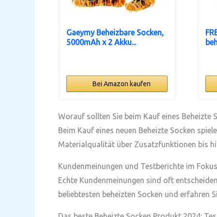
Gaeymy Beheizbare Socken,
FRE
5000mAh x 2 Akku...
beh
Bei Amazon kaufen
Worauf sollten Sie beim Kauf eines Beheizte 
Beim Kauf eines neuen Beheizte Socken spielen
Materialqualität über Zusatzfunktionen bis h
Kundenmeinungen und Testberichte im Foku
Echte Kundenmeinungen sind oft entscheidend,
beliebtesten beheizten Socken und erfahren Si
Das beste Beheizte Socken Produkt 2024: Te