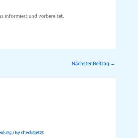
s informiert und vorbereitet.
Nächster Beitrag
→
eidung
/ By
checkitjetzt