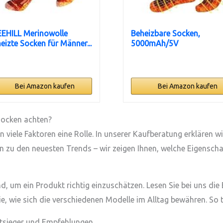
EHILL Merinowolle
Beheizbare Socken,
eizte Socken für Männer...
5000mAh/5V
Wiederaufladbare...
Bei Amazon kaufen
Bei Amazon kaufen
Socken achten?
 viele Faktoren eine Rolle. In unserer Kaufberatung erklären 
in zu den neuesten Trends – wir zeigen Ihnen, welche Eigensch
s
 um ein Produkt richtig einzuschätzen. Lesen Sie bei uns die
e, wie sich die verschiedenen Modelle im Alltag bewähren. So t
stsieger und Empfehlungen