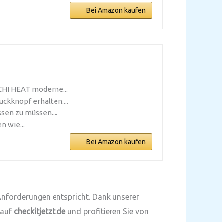
Bei Amazon kaufen
CHI HEAT moderne...
uckknopf erhalten....
sen zu müssen....
n wie...
Bei Amazon kaufen
n Anforderungen entspricht. Dank unserer
 auf
checkitjetzt.de
und profitieren Sie von