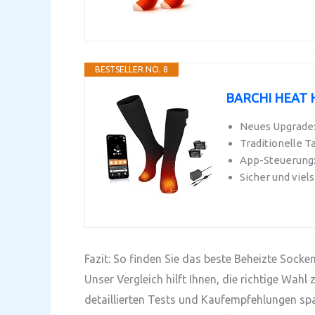
BESTSELLER NO. 8
BARCHI HEAT He
Neues Upgrade:
Traditionelle T
App-Steuerung:
Sicher und viels
Fazit: So finden Sie das beste Beheizte Socke
Unser Vergleich hilft Ihnen, die richtige Wah
detaillierten Tests und Kaufempfehlungen spa