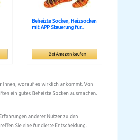
Beheizte Socken, Heizsocken
mit APP Steuerung für...
Bei Amazon kaufen
wir Ihnen, worauf es wirklich ankommt. Von
aften ein gutes Beheizte Socken ausmachen.
 Erfahrungen anderer Nutzer zu den
reffen Sie eine fundierte Entscheidung.